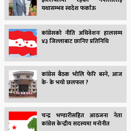
इजरायलमा रहेका नेपालीलाई
यथासम्भव स्वदेश फर्काऊ
कांग्रेसको नीति अधिवेशनः हालसम्म
४३ जिल्लाबाट छानिए प्रतिनिधि
कांग्रेस बैठक भोलि फेरि बस्ने, आज
के- के भयो छलफल ?
चन्द्र भण्डारीसहित आठजना नेता
कांग्रेस केन्द्रीय सदस्यमा मनोनीत