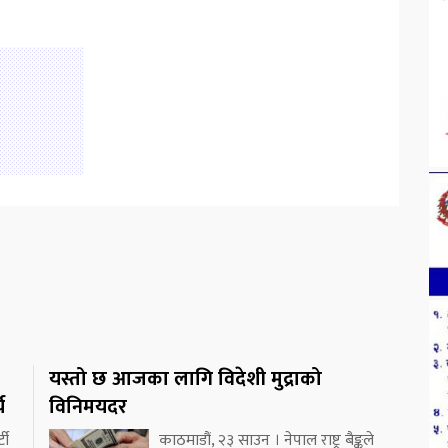
यस्तो छ आजका लागि विदेशी मुद्राको
य
विनिमयदर
टी
काठमाडौं, २३ साउन । नेपाल राष्ट्र बैङ्कले