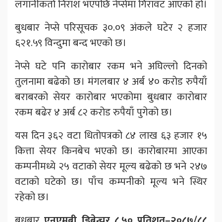
लगानीकर्ता निराश भएपछि नेप्सेमा गिरावट आएको हो।
बुधबार नेप्से परिसूचक ३०.०९ अंकले घटेर २ हजार
६२१.५९ विन्दुमा बन्द भएको छ।
नेप्से घटे पनि कारोबार रकम भने अघिल्लो दिनको
तुलनामा बढेको छ। मंगलबार ४ अर्ब ४० करोड रुपैयाँ
बराबरको सेयर कारोबार भएकोमा बुधबार कारोबार
रकम बढेर ४ अर्ब ८२ करोड रुपैयाँ पुगेको छ।
यस दिन ३६२ वटा धितोपत्रको ८४ लाख ६३ हजार १५
कित्ता सेयर किनबेच भएको छ। कारोबारमा आएका
कम्पनीमध्ये २५ वटाको सेयर मूल्य बढेको छ भने २४७
वटाको घटेको छ। पाँच कम्पनीको मूल्य भने स्थिर
रहेको छ।
बुधबार
एनएमबी डिबेन्चर ८.५० प्रतिशत–२०८७/८८