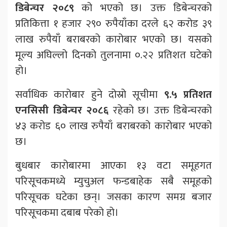
डिबेन्चर २०८९
को भएको छ। उक्त डिबेन्चरको
प्रतिकित्ता १ हजार २९० रुपैयाँका दरले ६२ करोड ३९
लाख रुपैयाँ बराबरको कारोबार भएको छ। यसको
मूल्य अघिल्लो दिनको तुलनामा ०.२२ प्रतिशत घटेको
हो।
सर्वाधिक कारोबार हुने दोस्रो सूचीमा
९.५ प्रतिशत
एनसिसी डिबेन्चर २०८६
रहेको छ। उक्त डिबेन्चरको
४३ करोड ६० लाख रुपैयाँ बराबरको कारोबार भएको
छ।
बुधबार कारोबारमा आएका १३ वटा समूहगत
परिसूचकमध्ये म्युचुअल फन्डबाहेक सबै समूहको
परिसूचक घटेका छन्। जसका कारण समग्र बजार
परिसूचकमा दबाब परेको हो।