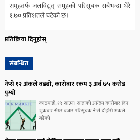
समूहतर्फ जलविद्युत् समूहको परिसूचक सबैभन्दा धेरै
१.७० प्रतिशतले घटेको छ।
प्रतिक्रिया दिनुहोस्
संबन्धित
नेप्से १२ अंकले बढ्यो, कारोबार रकम ३ अर्ब ७५ करोड
पुग्यो
काठमाडौं, १५ साउन। साताको अन्तिम कारोबार दिन
शुक्रबार सेयर बजार परिसूचक नेप्से दोहोरो अंकले
बढेको