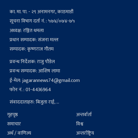
का. मा. पा. - २९ अनामनगर, काठमाडौं
सूचना विभाग दर्ता नं. : ५७४/०७४-७५
अध्यक्ष: रञ्जित धमला
प्रधान सम्पादक: संजना मल्ल
सम्पादक: कृष्णराज गौतम
प्रवन्ध निर्देशक: राजु पौडेल
प्रवन्ध सम्पादक: आशिष लामा
ई-मेल:
jagarannews74@gmail.com
फोन नं. : 01-4436964
संवाददाताहरु: बिजुता राई, ...
गृहपृष्ठ
अन्तर्वार्ता
समाचार
विश्व
अर्थ / वाणिज्य
अन्तर्राष्ट्रिय