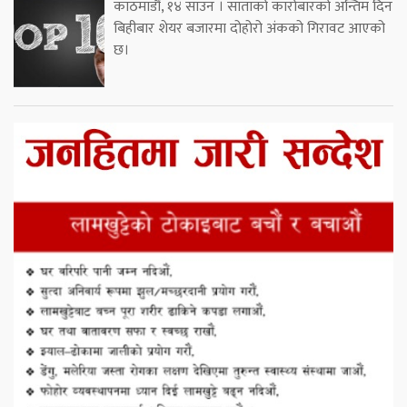
काठमाडौं, १४ साउन । साताको कारोबारको अन्तिम दिन
बिहीबार शेयर बजारमा दोहोरो अंकको गिरावट आएको
छ।