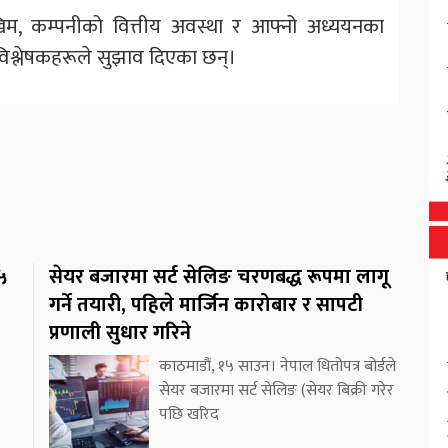
खिम, कम्पनीको वित्तीय अवस्था र आफ्नो अध्ययनका
विश्लेषकहरूले सुझाव दिएका छन्।
७५
सेयर बजारमा सर्ट सेलिङ चरणबद्ध रूपमा लागू
गर्ने तयारी, पहिले मार्जिन कारोबार र सापटी
प्रणाली सुधार गरिने
काठमाडौं, १५ साउन। नेपाल धितोपत्र बोर्डले
सेयर बजारमा सर्ट सेलिङ (सेयर बिक्री गरेर
पछि खरिद