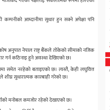
 नजिकिँदै गएको पक्षलाई सकारात्मक रूपमा हेरिएको
ी कम्पनीको आम्दानीमा सुधार हुन सक्ने अपेक्षा पनि
कोष अनुपात नेपाल राष्ट्र बैंकले तोकेको सीमाको नजिक
ार गर्न कठिनाइ हुने अवस्था देखिएको छ।
ामा समेत नरहेको बताइएको छ। त्यस्तै, केही लघुवित्त
कले शीघ्र सुधारात्मक कारबाही गरेको छ।
कर्ताको मनोबल कमजोर रहेको देखाएको छ।