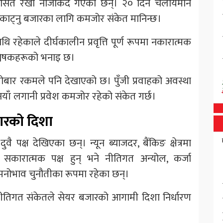
 औसत रेखा नजिकिँदै गएका छन्। २० दिने चलायमान
ट्नु बजारका लागि कमजोर संकेत मानिन्छ।
 रहेकाले दीर्घकालीन प्रवृत्ति पूर्ण रूपमा नकारात्मक
िश्लेषकहरूको भनाइ छ।
रोबार रकमले पनि देखाएको छ। पुँजी प्रवाहको अवस्था
नयाँ लगानी प्रवेश कमजोर रहेको संकेत गर्छ।
बजारको दिशा
वै पक्ष देखिएका छन्। न्यून ब्याजदर, बैंकिङ क्षेत्रमा
सकारात्मक पक्ष हुन् भने नीतिगत अन्योल, कर्जा
मनोभाव चुनौतीका रूपमा रहेका छन्।
ीतिगत संकेतले सेयर बजारको आगामी दिशा निर्धारण