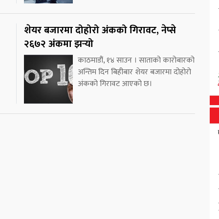
शेयर बजारमा दोहोरो अंकको गिरावट, नेप्से
२६७२ अंकमा झर्‍यो
काठमाडौं, १४ साउन । साताको कारोबारको
।
अन्तिम दिन बिहीबार शेयर बजारमा दोहोरो
अंकको गिरावट आएको छ।