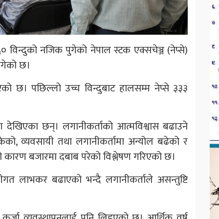
िन्दुको नजिक पुगेको नेपाल स्टक एक्सचेञ्ज (नेप्से)
ागेको छ।
ेको छ। पछिल्लो उच्च विन्दुबाट हालसम्म नेप्से ३३३
 देखिएका छन्। लगानीकर्ताको आत्मविश्वास बढाउने
ेको, व्यवसायी तथा लगानीकर्तामा अन्योल बढेको र
को कारण बजारमा दबाब परेको विश्लेषण गरिएको छ।
ीगत लाभकर बढाएको भन्दै लगानीकर्ताले असन्तुष्टि
कर्जा व्यवस्थापनलाई पनि लिइएको छ। आर्थिक वर्ष