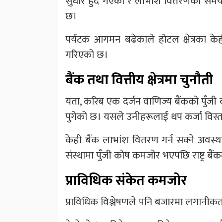
सुधार हुँदै गएको र लाभांश वितरणको समय
छ।
पर्यटक आगमन बढेकाले होटल क्षेत्रका केह
गरिएको छ।
बैंक तथा वित्तीय क्षेत्रमा चुनौती
यता, करिब एक दर्जन वाणिज्य बैंकको पुँजी 
पुगेको छ। यसले उनीहरूलाई थप कर्जा विस्त
केही बैंक लाभांश वितरण गर्न सक्ने अवस्थ
संस्थामा पुँजी कोष कमजोर भएपछि राष्ट्र बैं
प्राविधिक संकेत कमजोर
प्राविधिक विश्लेषणले पनि बजारमा लगानी