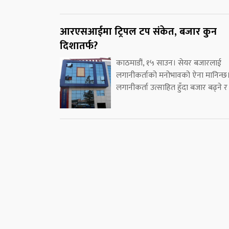
आरएसआईमा ट्रिपल टप संकेत, बजार कुन
दिशातर्फ?
काठमाडौं, १५ साउन। सेयर बजारलाई
लगानीकर्ताको मनोभावको ऐना मानिन्छ
लगानीकर्ता उत्साहित हुँदा बजार बढ्ने र