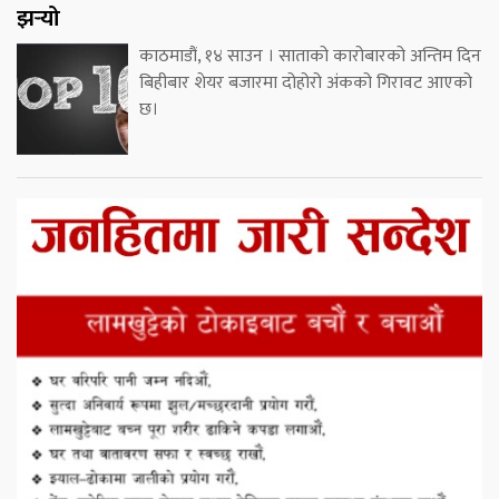
झर्‍यो
काठमाडौं, १४ साउन । साताको कारोबारको अन्तिम दिन
बिहीबार शेयर बजारमा दोहोरो अंकको गिरावट आएको
छ।