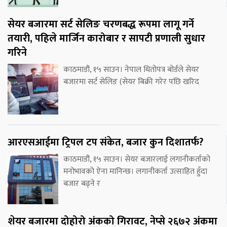
सेयर बजारमा सर्ट सेलिङ चरणबद्ध रूपमा लागू गर्ने
तयारी, पहिले मार्जिन कारोबार र सापटी प्रणाली सुधार
गरिने
काठमाडौं, १५ साउन। नेपाल धितोपत्र बोर्डले सेयर
बजारमा सर्ट सेलिङ (सेयर बिक्री गरेर पछि खरिद
आरएसआईमा ट्रिपल टप संकेत, बजार कुन दिशातर्फ?
काठमाडौं, १५ साउन। सेयर बजारलाई लगानीकर्ताको
मनोभावको ऐना मानिन्छ। लगानीकर्ता उत्साहित हुँदा
बजार बढ्ने र
शेयर बजारमा दोहोरो अंकको गिरावट, नेप्से २६७२ अंकमा