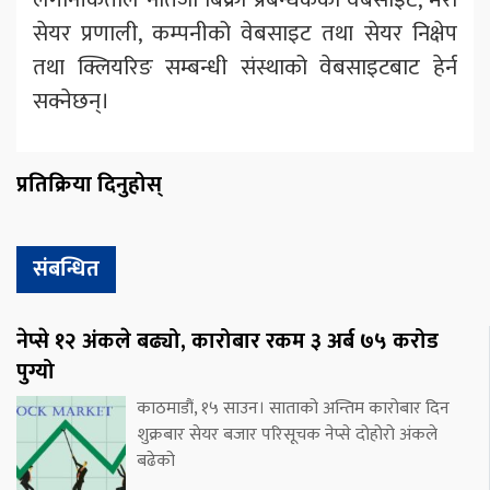
सेयर प्रणाली, कम्पनीको वेबसाइट तथा सेयर निक्षेप
तथा क्लियरिङ सम्बन्धी संस्थाको वेबसाइटबाट हेर्न
सक्नेछन्।
प्रतिक्रिया दिनुहोस्
संबन्धित
नेप्से १२ अंकले बढ्यो, कारोबार रकम ३ अर्ब ७५ करोड
पुग्यो
काठमाडौं, १५ साउन। साताको अन्तिम कारोबार दिन
शुक्रबार सेयर बजार परिसूचक नेप्से दोहोरो अंकले
बढेको