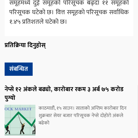
समूहमध्ये दुई समूहको परिसूचक बढ्दा ११ समूहको
परिसूचक घटेको छ। वित्त समूहको परिसूचक सर्वाधिक
१.४५ प्रतिशतले घटेको छ।
प्रतिक्रिया दिनुहोस्
संबन्धित
नेप्से १२ अंकले बढ्यो, कारोबार रकम ३ अर्ब ७५ करोड
पुग्यो
काठमाडौं, १५ साउन। साताको अन्तिम कारोबार दिन
शुक्रबार सेयर बजार परिसूचक नेप्से दोहोरो अंकले
बढेको