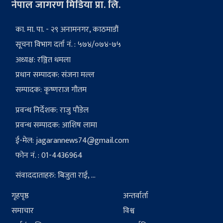
नेपाल जागरण मिडिया प्रा. लि.
का. मा. पा. - २९ अनामनगर, काठमाडौं
सूचना विभाग दर्ता नं. : ५७४/०७४-७५
अध्यक्ष: रञ्जित धमला
प्रधान सम्पादक: संजना मल्ल
सम्पादक: कृष्णराज गौतम
प्रवन्ध निर्देशक: राजु पौडेल
प्रवन्ध सम्पादक: आशिष लामा
ई-मेल:
jagarannews74@gmail.com
फोन नं. : 01-4436964
संवाददाताहरु: बिजुता राई, ...
गृहपृष्ठ
अन्तर्वार्ता
समाचार
विश्व