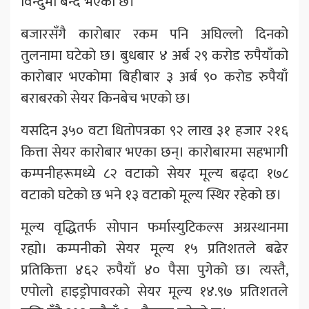
विन्दुमा बन्द भएको छ।
बजारसँगै कारोबार रकम पनि अघिल्लो दिनको
तुलनामा घटेको छ। बुधबार ४ अर्ब २९ करोड रुपैयाँको
कारोबार भएकोमा बिहीबार ३ अर्ब ९० करोड रुपैयाँ
बराबरको सेयर किनबेच भएको छ।
यसदिन ३५० वटा धितोपत्रका ९२ लाख ३१ हजार २१६
कित्ता सेयर कारोबार भएका छन्। कारोबारमा सहभागी
कम्पनीहरूमध्ये ८२ वटाको सेयर मूल्य बढ्दा १७८
वटाको घटेको छ भने १३ वटाको मूल्य स्थिर रहेको छ।
मूल्य वृद्धितर्फ सोपान फर्मास्युटिकल्स अग्रस्थानमा
रह्यो। कम्पनीको सेयर मूल्य १५ प्रतिशतले बढेर
प्रतिकित्ता ४६२ रुपैयाँ ४० पैसा पुगेको छ। त्यस्तै,
एपोलो हाइड्रोपावरको सेयर मूल्य १४.९७ प्रतिशतले