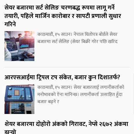
सेयर बजारमा सर्ट सेलिङ चरणबद्ध रूपमा लागू गर्ने
तयारी, पहिले मार्जिन कारोबार र सापटी प्रणाली सुधार
गरिने
काठमाडौं, १५ साउन। नेपाल धितोपत्र बोर्डले सेयर
बजारमा सर्ट सेलिङ (सेयर बिक्री गरेर पछि खरिद
आरएसआईमा ट्रिपल टप संकेत, बजार कुन दिशातर्फ?
काठमाडौं, १५ साउन। सेयर बजारलाई लगानीकर्ताको
मनोभावको ऐना मानिन्छ। लगानीकर्ता उत्साहित हुँदा
बजार बढ्ने र
शेयर बजारमा दोहोरो अंकको गिरावट, नेप्से २६७२ अंकमा
झर्‍यो