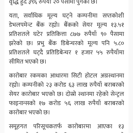
वृद्धि हुँदै ३९६ रुपैयाँ २० पैसामा पुगेको छ।
यता, सर्वाधिक मूल्य घट्ने कम्पनीमा सप्तकोशी
डेभलपमेन्ट बैंक रह्यो। बैंकको सेयर मूल्य १३.५१
प्रतिशतले घटेर प्रतिकित्ता ८७७ रुपैयाँ ९० पैसामा
झरेको छ। प्रभु बैंक डिबेन्चरको मूल्य पनि ५.८०
प्रतिशतले घट्दै प्रतिडिबेन्चर १ हजार ५५ रुपैयाँमा
सीमित भएको छ।
कारोबार रकमका आधारमा सिटी होटल अग्रस्थानमा
रह्यो। कम्पनीको २३ करोड ६३ लाख रुपैयाँ बराबरको
सेयर कारोबार भएको छ। दोस्रो स्थानमा रहेको सेन्ट्रल
फाइनान्सको १७ करोड ५६ लाख रुपैयाँ बराबरको
कारोबार भएको छ।
समूहगत परिसूचकतर्फ कारोबारमा आएका १३