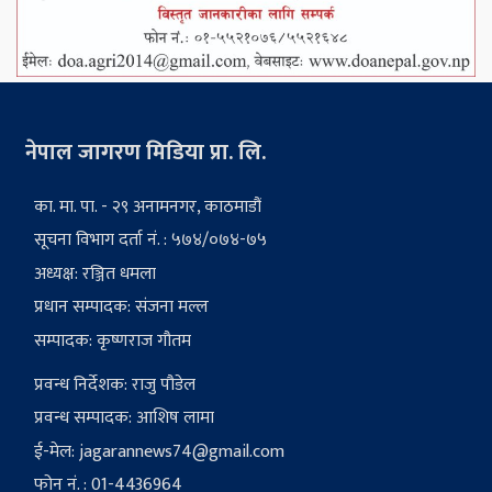
नेपाल जागरण मिडिया प्रा. लि.
का. मा. पा. - २९ अनामनगर, काठमाडौं
सूचना विभाग दर्ता नं. : ५७४/०७४-७५
अध्यक्ष: रञ्जित धमला
प्रधान सम्पादक: संजना मल्ल
सम्पादक: कृष्णराज गौतम
प्रवन्ध निर्देशक: राजु पौडेल
प्रवन्ध सम्पादक: आशिष लामा
ई-मेल:
jagarannews74@gmail.com
फोन नं. : 01-4436964