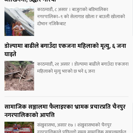
काठमाडौं, ८ असार । बाजुराको बडिमालिका
नगरपालिका–९ को सेलागाड खोला र बाउली खोलाको
दोभान नजिकैबाट
डोल्पामा बाढीले बगाउँदा एकजना महिलाको मृत्यु, ६ जना
घाइते
काठमाडौं, २१ असार । डोल्पामा बाढीले बगाउँदा एकजना
महिलाको मृत्यु भएको छ भने ६ जना
सामाजिक सञ्जालमा फैलाइएका भ्रामक प्रचारप्रति चैनपुर
नगरपालिकाको आपत्ति
संखुवासभा, असार १७ । शंखुवासभाको चैनपुर
नगरपालिकाले पछिल्लो समय सामाजिक सञ्जालमार्फत