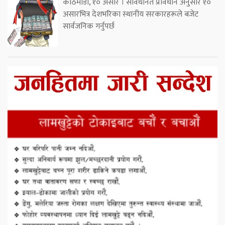
काठमाडौं, १० असार । संविधानत प्रावधान अनुसार १०
असारभित्र देशभरिका स्थानीय सरकारहरूले बजेट
सार्वजनिक गर्नुपर्छ