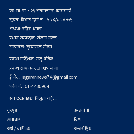
का. मा. पा. - २९ अनामनगर, काठमाडौं
सूचना विभाग दर्ता नं. : ५७४/०७४-७५
अध्यक्ष: रञ्जित धमला
प्रधान सम्पादक: संजना मल्ल
सम्पादक: कृष्णराज गौतम
प्रवन्ध निर्देशक: राजु पौडेल
प्रवन्ध सम्पादक: आशिष लामा
ई-मेल:
jagarannews74@gmail.com
फोन नं. : 01-4436964
संवाददाताहरु: बिजुता राई, ...
गृहपृष्ठ
अन्तर्वार्ता
समाचार
विश्व
अर्थ / वाणिज्य
अन्तर्राष्ट्रिय