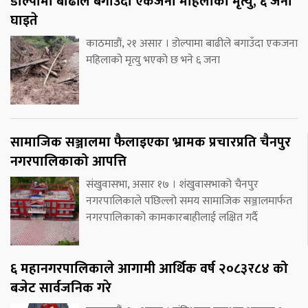
डोल्पामा बाढीले बगाउँदा एकजना महिलाको मृत्यु, ६ जना
घाइते
काठमाडौं, २१ असार । डोल्पामा बाढीले बगाउँदा एकजना
महिलाको मृत्यु भएको छ भने ६ जना
सामाजिक सञ्जालमा फैलाइएका भ्रामक प्रचारप्रति चैनपुर
नगरपालिकाको आपत्ति
संखुवासभा, असार १७ । शंखुवासभाको चैनपुर
नगरपालिकाले पछिल्लो समय सामाजिक सञ्जालमार्फत
नगरपालिकाको कामकारबाहीलाई लक्षित गर्दै
६ महानगरपालिकाले आगामी आर्थिक वर्ष २०८३र८४ को
बजेट सार्वजनिक गरे