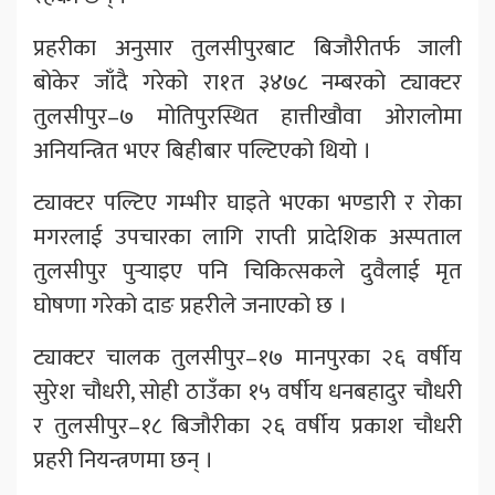
प्रहरीका अनुसार तुलसीपुरबाट बिजौरीतर्फ जाली
बोकेर जाँदै गरेको रा१त ३४७८ नम्बरको ट्याक्टर
तुलसीपुर–७ मोतिपुरस्थित हात्तीखौवा ओरालोमा
अनियन्त्रित भएर बिहीबार पल्टिएको थियो ।
ट्याक्टर पल्टिए गम्भीर घाइते भएका भण्डारी र रोका
मगरलाई उपचारका लागि राप्ती प्रादेशिक अस्पताल
तुलसीपुर पुर्‍याइए पनि चिकित्सकले दुवैलाई मृत
घोषणा गरेको दाङ प्रहरीले जनाएको छ ।
ट्याक्टर चालक तुलसीपुर–१७ मानपुरका २६ वर्षीय
सुरेश चौधरी, सोही ठाउँका १५ वर्षीय धनबहादुर चौधरी
र तुलसीपुर–१८ बिजौरीका २६ वर्षीय प्रकाश चौधरी
प्रहरी नियन्त्रणमा छन् ।