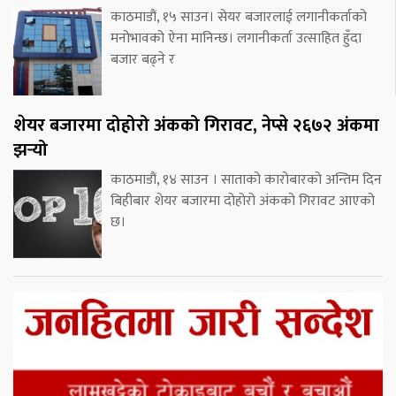
काठमाडौं, १५ साउन। सेयर बजारलाई लगानीकर्ताको
मनोभावको ऐना मानिन्छ। लगानीकर्ता उत्साहित हुँदा
बजार बढ्ने र
शेयर बजारमा दोहोरो अंकको गिरावट, नेप्से २६७२ अंकमा
झर्‍यो
काठमाडौं, १४ साउन । साताको कारोबारको अन्तिम दिन
बिहीबार शेयर बजारमा दोहोरो अंकको गिरावट आएको
छ।