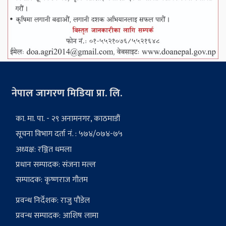
नेपाल जागरण मिडिया प्रा. लि.
का. मा. पा. - २९ अनामनगर, काठमाडौं
सूचना विभाग दर्ता नं. : ५७४/०७४-७५
अध्यक्ष: रञ्जित धमला
प्रधान सम्पादक: संजना मल्ल
सम्पादक: कृष्णराज गौतम
प्रवन्ध निर्देशक: राजु पौडेल
प्रवन्ध सम्पादक: आशिष लामा