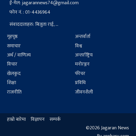
ई-मेल:
jagarannews74@gmail.com
फोन नं. : 01-4436964
संवाददाताहरु: बिजुता राई, ...
गृहपृष्ठ
अन्तर्वार्ता
समाचार
विश्व
अर्थ / वाणिज्य
अन्तर्राष्ट्रिय
विचार
मनोरञ्जन
खेलकुद
फीचर
शिक्षा
प्रविधि
राजनीति
जीवनशैली
हाम्रो बारेमा
विज्ञापन
सम्पर्क
©2026 Jagaran News