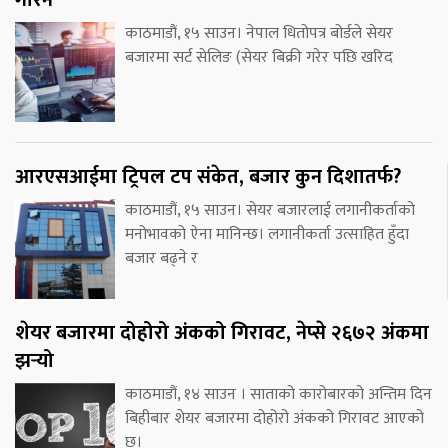
गरिने
काठमाडौं, १५ साउन। नेपाल धितोपत्र बोर्डले सेयर
बजारमा सर्ट सेलिङ (सेयर बिक्री गरेर पछि खरिद
आरएसआईमा ट्रिपल टप संकेत, बजार कुन दिशातर्फ?
काठमाडौं, १५ साउन। सेयर बजारलाई लगानीकर्ताको
मनोभावको ऐना मानिन्छ। लगानीकर्ता उत्साहित हुँदा
बजार बढ्ने र
शेयर बजारमा दोहोरो अंकको गिरावट, नेप्से २६७२ अंकमा
झर्‍यो
काठमाडौं, १४ साउन । साताको कारोबारको अन्तिम दिन
बिहीबार शेयर बजारमा दोहोरो अंकको गिरावट आएको
छ।