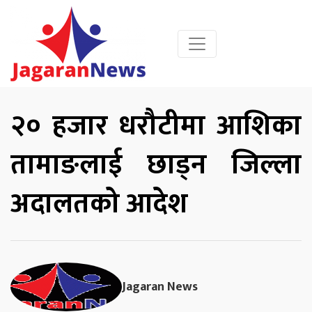
२० हजार धरौटीमा आशिका
तामाङलाई छाड्न जिल्ला
अदालतको आदेश
Jagaran News