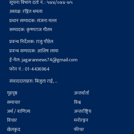
सूचना विभाग दर्ता नं. : ५७४/०७४-७५
अध्यक्ष: रञ्जित धमला
प्रधान सम्पादक: संजना मल्ल
सम्पादक: कृष्णराज गौतम
प्रवन्ध निर्देशक: राजु पौडेल
प्रवन्ध सम्पादक: आशिष लामा
ई-मेल:
jagarannews74@gmail.com
फोन नं. : 01-4436964
संवाददाताहरु: बिजुता राई, ...
गृहपृष्ठ
अन्तर्वार्ता
समाचार
विश्व
अर्थ / वाणिज्य
अन्तर्राष्ट्रिय
विचार
मनोरञ्जन
खेलकुद
फीचर