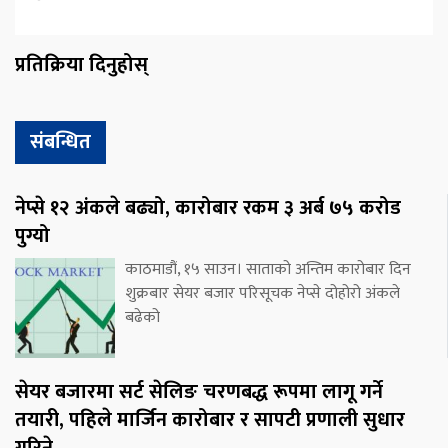
प्रतिक्रिया दिनुहोस्
संबन्धित
नेप्से १२ अंकले बढ्यो, कारोबार रकम ३ अर्ब ७५ करोड
पुग्यो
काठमाडौं, १५ साउन। साताको अन्तिम कारोबार दिन
शुक्रबार सेयर बजार परिसूचक नेप्से दोहोरो अंकले
बढेको
सेयर बजारमा सर्ट सेलिङ चरणबद्ध रूपमा लागू गर्ने
तयारी, पहिले मार्जिन कारोबार र सापटी प्रणाली सुधार