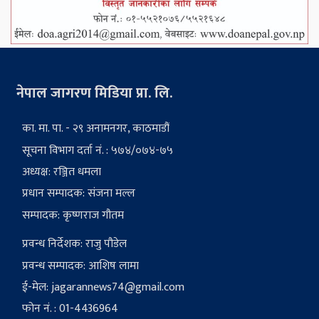
नेपाल जागरण मिडिया प्रा. लि.
का. मा. पा. - २९ अनामनगर, काठमाडौं
सूचना विभाग दर्ता नं. : ५७४/०७४-७५
अध्यक्ष: रञ्जित धमला
प्रधान सम्पादक: संजना मल्ल
सम्पादक: कृष्णराज गौतम
प्रवन्ध निर्देशक: राजु पौडेल
प्रवन्ध सम्पादक: आशिष लामा
ई-मेल:
jagarannews74@gmail.com
फोन नं. : 01-4436964