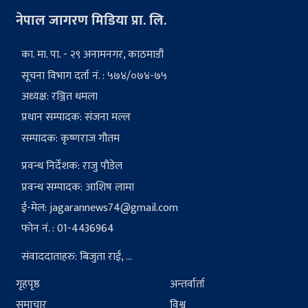
नेपाल जागरण मिडिया प्रा. लि.
का. मा. पा. - २९ अनामनगर, काठमाडौं
सूचना विभाग दर्ता नं. : ५७४/०७४-७५
अध्यक्ष: रञ्जित धमला
प्रधान सम्पादक: संजना मल्ल
सम्पादक: कृष्णराज गौतम
प्रवन्ध निर्देशक: राजु पौडेल
प्रवन्ध सम्पादक: आशिष लामा
ई-मेल:
jagarannews74@gmail.com
फोन नं. : 01-4436964
संवाददाताहरु: बिजुता राई, ...
गृहपृष्ठ
अन्तर्वार्ता
समाचार
विश्व