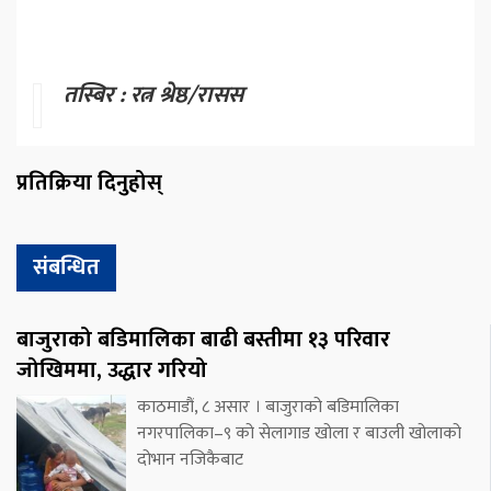
तस्बिर : रत्न श्रेष्ठ/रासस
प्रतिक्रिया दिनुहोस्
संबन्धित
बाजुराको बडिमालिका बाढी बस्तीमा १३ परिवार
जोखिममा, उद्धार गरियो
काठमाडौं, ८ असार । बाजुराको बडिमालिका
नगरपालिका–९ को सेलागाड खोला र बाउली खोलाको
दोभान नजिकैबाट