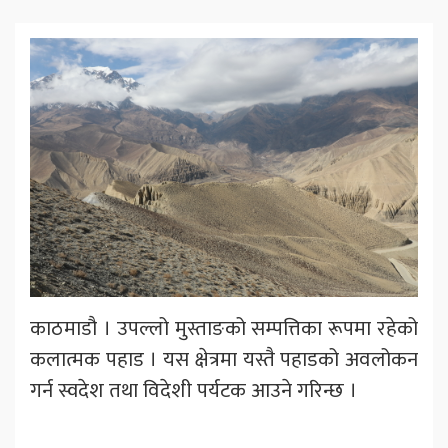
काठमाडौ । उपल्लो मुस्ताङको सम्पत्तिका रूपमा रहेको
कलात्मक पहाड । यस क्षेत्रमा यस्तै पहाडको अवलोकन
गर्न स्वदेश तथा विदेशी पर्यटक आउने गरिन्छ ।