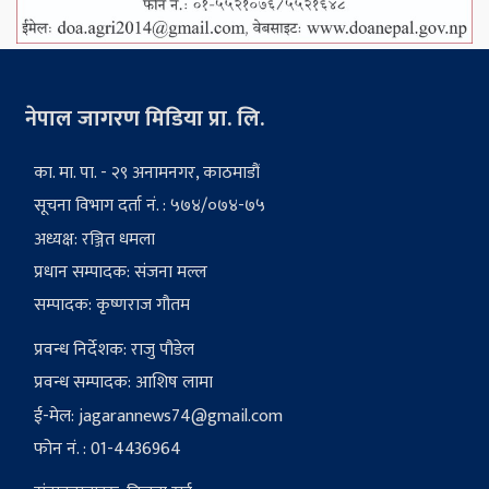
नेपाल जागरण मिडिया प्रा. लि.
का. मा. पा. - २९ अनामनगर, काठमाडौं
सूचना विभाग दर्ता नं. : ५७४/०७४-७५
अध्यक्ष: रञ्जित धमला
प्रधान सम्पादक: संजना मल्ल
सम्पादक: कृष्णराज गौतम
प्रवन्ध निर्देशक: राजु पौडेल
प्रवन्ध सम्पादक: आशिष लामा
ई-मेल:
jagarannews74@gmail.com
फोन नं. : 01-4436964