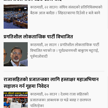
काठमाडौं, २२ साउन। संघिय संसदको प्रतिनिधिसभाको
बैठक आज बस्दैछ । सिंहदरबारमा दिउँसो १ बजे बस्ने
प्रगतिशील लोकतान्त्रिक पार्टी विभाजित
काठमाडौं, २१ साउन । प्रगतिशील लोकतान्त्रिक पार्टी
विभाजित भएको छ । पूर्वप्रधानमन्त्री बाबुराम भट्टराई,
पूर्वमाओवादी
राजासहितको प्रजातन्त्रका लागि हस्ताक्षर महाअभियान
सञ्चालन गर्न गृहमा निवेदन
काठमाडौं, २० साउन । देशमा राजा सहितको
प्रजातन्त्रका आबश्यक छ भन्ने बसह र छलफल
चलिरहेका