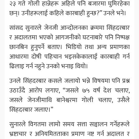
२३ गते गोली हान्नेहरू अहिले पनि बजारमा घुमिरहेका
छन्। उनीहरूलाई कहिले कारबाही हुन्छ?” उनले भने।
सांसद सुनारले जेनजी आन्दोलनका क्रममा सिंहदरबार
र अदालतमा भएको आगजनीको घटनाबारे पनि निष्पक्ष
छानबिन हुनुपर्ने बताए। भिडियो तथा अन्य प्रमाणका
आधारमा दोषी पहिचान भइसकेकालाई कारबाही गर्न
ढिलाइ गर्न नहुने उनको भनाइ थियो।
उनले सिंहदरबार कसले जलायो भन्ने विषयमा पनि प्रश्न
उठाउँदै आरोप लगाए, “जसले ७५ वर्ष देश चलाए,
जसले जेनजीमाथि बानेश्वरमा गोली चलाए, उसैले
सिंहदरबार जलाए।”
सुनारले विगतमा लामो समय सत्ता सञ्चालन गर्नेहरूले
भ्रष्टाचार र अनियमितताका प्रमाण नष्ट गर्न अदालत र