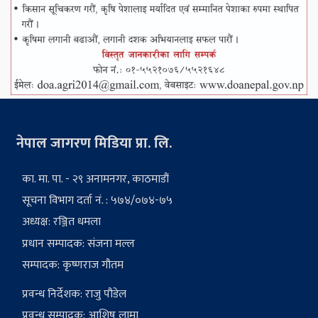
नेपाल जागरण मिडिया प्रा. लि.
का. मा. पा. - २९ अनामनगर, काठमाडौं
सूचना विभाग दर्ता नं. : ५७४/०७४-७५
अध्यक्ष: रञ्जित धमला
प्रधान सम्पादक: संजना मल्ल
सम्पादक: कृष्णराज गौतम
प्रवन्ध निर्देशक: राजु पौडेल
प्रवन्ध सम्पादक: आशिष लामा