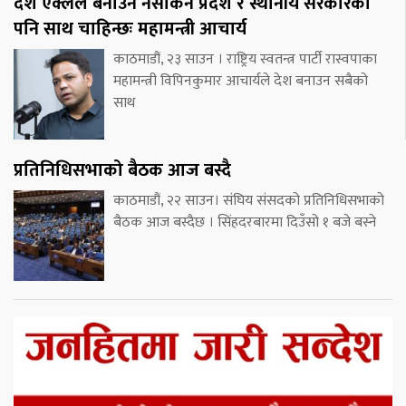
देश एक्लैले बनाउन नसकिने प्रदेश र स्थानीय सरकारको
पनि साथ चाहिन्छः महामन्त्री आचार्य
काठमाडौं, २३ साउन । राष्ट्रिय स्वतन्त्र पार्टी रास्वपाका
महामन्त्री विपिनकुमार आचार्यले देश बनाउन सबैको
साथ
प्रतिनिधिसभाको बैठक आज बस्दै
काठमाडौं, २२ साउन। संघिय संसदको प्रतिनिधिसभाको
बैठक आज बस्दैछ । सिंहदरबारमा दिउँसो १ बजे बस्ने