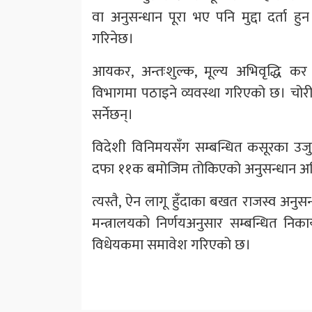
वा अनुसन्धान पूरा भए पनि मुद्दा दर्ता ह
गरिनेछ।
आयकर, अन्तःशुल्क, मूल्य अभिवृद्धि कर
विभागमा पठाइने व्यवस्था गरिएको छ। चोरी
सर्नेछन्।
विदेशी विनिमयसँग सम्बन्धित कसूरका उजु
दफा ११क बमोजिम तोकिएको अनुसन्धान अधिक
त्यस्तै, ऐन लागू हुँदाका बखत राजस्व अनु
मन्त्रालयको निर्णयअनुसार सम्बन्धित निका
विधेयकमा समावेश गरिएको छ।