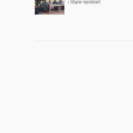
। शिक्षक महासंघको