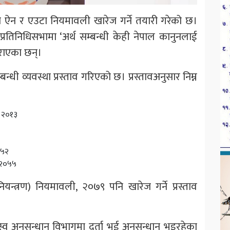
 ऐन र एउटा नियमावली खारेज गर्ने तयारी गरेको छ।
ले प्रतिनिधिसभामा ‘अर्थ सम्बन्धी केही नेपाल कानुनलाई
गराएका छन्।
ी व्यवस्था प्रस्ताव गरिएको छ। प्रस्तावअनुसार निम्न
, २०१३
०५२
, २०५५
यन्त्रण) नियमावली, २०७९ पनि खारेज गर्ने प्रस्ताव
 अनुसन्धान विभागमा दर्ता भई अनुसन्धान भइरहेका