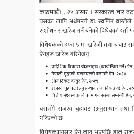
काठमाडौं। , २५ असार । सरकारले चार वटा
यसका लागि अर्थमन्त्री डा. स्वर्णिम वाग्ले
संशोधन र खारेज गर्न बनेको विधेयक’ दर्ता 
विधेयकको दफा ५ मा खारेजी तथा बचाउ सम्बन्ध
ऐनहरू खारेज गरिनेछन्।
प्रादेशिक विकास योजनाहरू (कार्यान्वित गर्ने) ऐन
नेपाली मुद्राको चलनचल्ती बढाउने ऐन, २०१४
आय टिकट दस्तुर ऐन, २०१९
राजस्व चुहावट (अनुसन्धान तथा नियन्त्रण) ऐन, २
वित्तीय मध्यस्थताको काम गर्ने संस्था सम्बन्धी ऐन
यससँगै राजस्व चुहावट (अनुसन्धान तथा नि
गरिएको छ।
विधेयकअनुसार ऐन लागू भएपछि हाल राजस्व