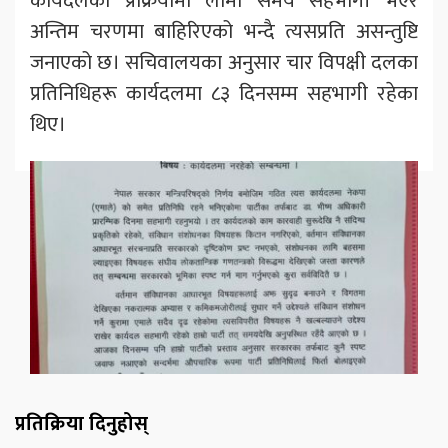
कार्यदलको प्रक्रियामा लामो समय सहभागी भएर
अन्तिम चरणमा बाहिरिएको भन्दै त्यसप्रति असन्तुष्टि
जनाएको छ। सचिवालयका अनुसार चार विपक्षी दलका
प्रतिनिधिहरू कार्यदलमा ८३ दिनसम्म सहभागी रहेका
थिए।
प्रतिक्रिया दिनुहोस्