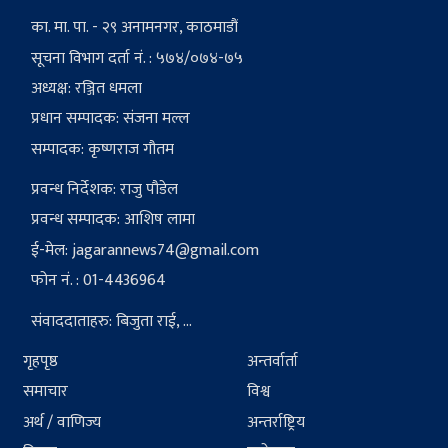
का. मा. पा. - २९ अनामनगर, काठमाडौं
सूचना विभाग दर्ता नं. : ५७४/०७४-७५
अध्यक्ष: रञ्जित धमला
प्रधान सम्पादक: संजना मल्ल
सम्पादक: कृष्णराज गौतम
प्रवन्ध निर्देशक: राजु पौडेल
प्रवन्ध सम्पादक: आशिष लामा
ई-मेल:
jagarannews74@gmail.com
फोन नं. : 01-4436964
संवाददाताहरु: बिजुता राई, ...
गृहपृष्ठ
अन्तर्वार्ता
समाचार
विश्व
अर्थ / वाणिज्य
अन्तर्राष्ट्रिय