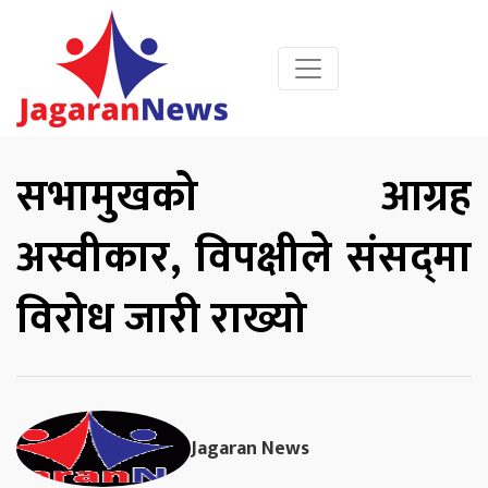
सभामुखको आग्रह
अस्वीकार, विपक्षीले संसद्‌मा
विरोध जारी राख्यो
Jagaran News