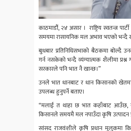
काठमाडौंं, २४ असार । राष्ट्रिय स्वतन्त्र पार
समयमा रासायनिक मल अभाव भएको भन्दै सर
बुधबार प्रतिनिधिसभाको बैठकमा बोल्दै
गर्न नसकेको भन्दै व्यंग्यात्मक शैलीमा प्र
सरकारले पनि भात नै खान्छ।”
उनले भात धानबाट र धान किसानको खेतमा उ
उपलब्ध हुनुपर्ने बताए।
“मलाई त थाहा छ भात कहाँबाट आउँछ, सर
किसानले समयमै मल नपाउँदा कृषि उत्पादन प्
सांसद राजवंशीले कृषि प्रधान मुलुकमा कि