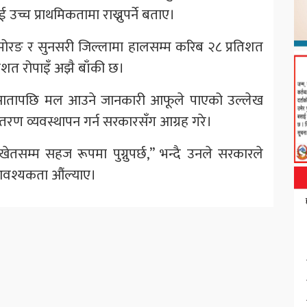
च्च प्राथमिकतामा राख्नुपर्ने बताए।
 मोरङ र सुनसरी जिल्लामा हालसम्म करिब २८ प्रतिशत
रतिशत रोपाइँ अझै बाँकी छ।
ई सातापछि मल आउने जानकारी आफूले पाएको उल्लेख
वितरण व्यवस्थापन गर्न सरकारसँग आग्रह गरे।
ेतसम्म सहज रूपमा पुग्नुपर्छ,” भन्दै उनले सरकारले
े आवश्यकता औंल्याए।