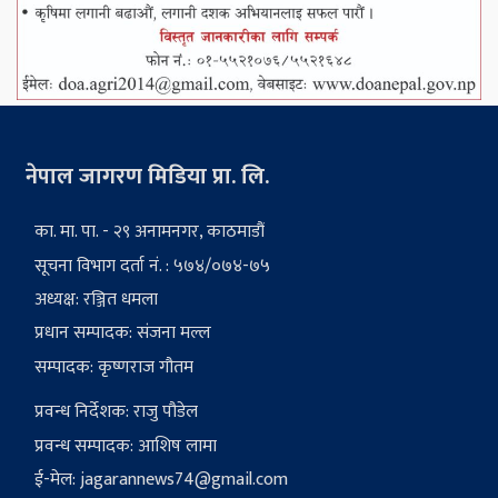
नेपाल जागरण मिडिया प्रा. लि.
का. मा. पा. - २९ अनामनगर, काठमाडौं
सूचना विभाग दर्ता नं. : ५७४/०७४-७५
अध्यक्ष: रञ्जित धमला
प्रधान सम्पादक: संजना मल्ल
सम्पादक: कृष्णराज गौतम
प्रवन्ध निर्देशक: राजु पौडेल
प्रवन्ध सम्पादक: आशिष लामा
ई-मेल:
jagarannews74@gmail.com