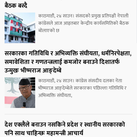
बैठक बस्दै
काठमाडौं, २४ साउन। संसदको प्रमुख प्रतिपक्षी नेपाली
कांग्रेसले आज आइतबार केन्द्रीय कार्यसमितिको बैठक
बोलाएको छ
सरकारका गतिविधि र अभिव्यक्ति संघीयता, धर्मनिरपेक्षता,
समावेशिता र गणतन्त्रलाई कमजोर बनाउने दिशातर्फ
उन्मुखः भीष्मराज आङ्देम्बे
काठमाडौं, २४ साउन। कांग्रेस संसदीय दलका नेता
भीष्मराज आङ्देम्बेले सरकारका पछिल्ला गतिविधि र
अभिव्यक्ति संघीयता,
देश एक्लैले बनाउन नसकिने प्रदेश र स्थानीय सरकारको
पनि साथ चाहिन्छः महामन्त्री आचार्य