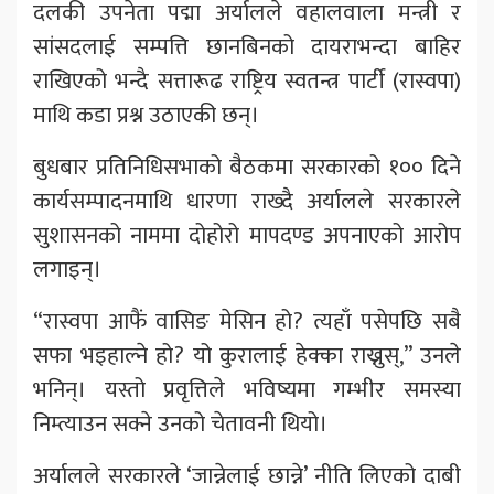
दलकी उपनेता पद्मा अर्यालले वहालवाला मन्त्री र
सांसदलाई सम्पत्ति छानबिनको दायराभन्दा बाहिर
राखिएको भन्दै सत्तारूढ राष्ट्रिय स्वतन्त्र पार्टी (रास्वपा)
माथि कडा प्रश्न उठाएकी छन्।
बुधबार प्रतिनिधिसभाको बैठकमा सरकारको १०० दिने
कार्यसम्पादनमाथि धारणा राख्दै अर्यालले सरकारले
सुशासनको नाममा दोहोरो मापदण्ड अपनाएको आरोप
लगाइन्।
“रास्वपा आफैं वासिङ मेसिन हो? त्यहाँ पसेपछि सबै
सफा भइहाल्ने हो? यो कुरालाई हेक्का राख्नुस्,” उनले
भनिन्। यस्तो प्रवृत्तिले भविष्यमा गम्भीर समस्या
निम्त्याउन सक्ने उनको चेतावनी थियो।
अर्यालले सरकारले ‘जान्नेलाई छान्ने’ नीति लिएको दाबी