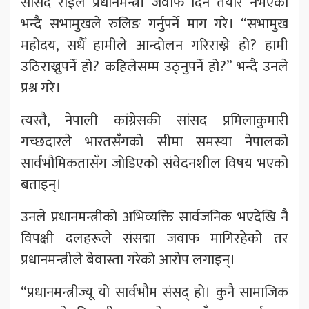
सांसद राईले प्रधानमन्त्री जवाफ दिन तयार नभएको
भन्दै सभामुखले रुलिङ गर्नुपर्ने माग गरे। “सभामुख
महोदय, सधैँ हामीले आन्दोलन गरिराख्ने हो? हामी
उठिराख्नुपर्ने हो? कहिलेसम्म उठ्नुपर्ने हो?” भन्दै उनले
प्रश्न गरे।
त्यस्तै, नेपाली कांग्रेसकी सांसद प्रमिलाकुमारी
गच्छदारले भारतसँगको सीमा समस्या नेपालको
सार्वभौमिकतासँग जोडिएको संवेदनशील विषय भएको
बताइन्।
उनले प्रधानमन्त्रीको अभिव्यक्ति सार्वजनिक भएदेखि नै
विपक्षी दलहरूले संसद्मा जवाफ मागिरहेको तर
प्रधानमन्त्रीले बेवास्ता गरेको आरोप लगाइन्।
“प्रधानमन्त्रीज्यू यो सार्वभौम संसद् हो। कुनै सामाजिक