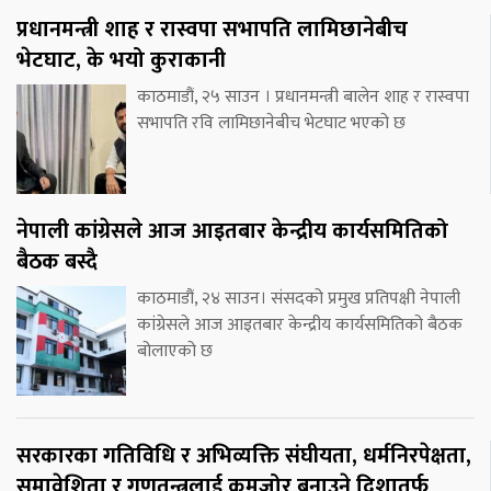
प्रधानमन्त्री शाह र रास्वपा सभापति लामिछानेबीच
भेटघाट, के भयो कुराकानी
काठमाडौं, २५ साउन । प्रधानमन्त्री बालेन शाह र रास्वपा
सभापति रवि लामिछानेबीच भेटघाट भएको छ
नेपाली कांग्रेसले आज आइतबार केन्द्रीय कार्यसमितिको
बैठक बस्दै
काठमाडौं, २४ साउन। संसदको प्रमुख प्रतिपक्षी नेपाली
कांग्रेसले आज आइतबार केन्द्रीय कार्यसमितिको बैठक
बोलाएको छ
सरकारका गतिविधि र अभिव्यक्ति संघीयता, धर्मनिरपेक्षता,
समावेशिता र गणतन्त्रलाई कमजोर बनाउने दिशातर्फ