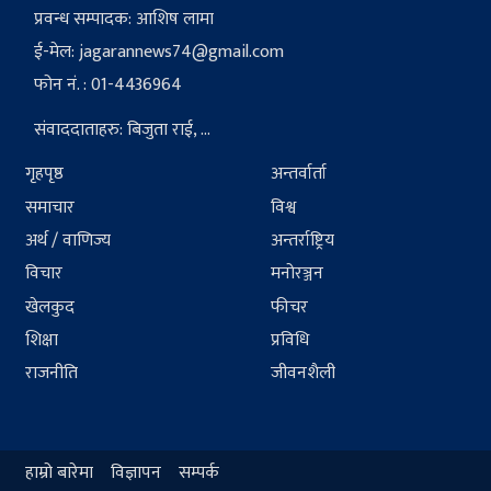
प्रवन्ध सम्पादक: आशिष लामा
ई-मेल:
jagarannews74@gmail.com
फोन नं. : 01-4436964
संवाददाताहरु: बिजुता राई, ...
गृहपृष्ठ
अन्तर्वार्ता
समाचार
विश्व
अर्थ / वाणिज्य
अन्तर्राष्ट्रिय
विचार
मनोरञ्जन
खेलकुद
फीचर
शिक्षा
प्रविधि
राजनीति
जीवनशैली
हाम्रो बारेमा
विज्ञापन
सम्पर्क