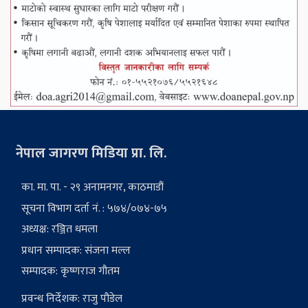
नेपाल जागरण मिडिया प्रा. लि.
का. मा. पा. - २९ अनामनगर, काठमाडौं
सूचना विभाग दर्ता नं. : ५७४/०७४-७५
अध्यक्ष: रञ्जित धमला
प्रधान सम्पादक: संजना मल्ल
सम्पादक: कृष्णराज गौतम
प्रवन्ध निर्देशक: राजु पौडेल