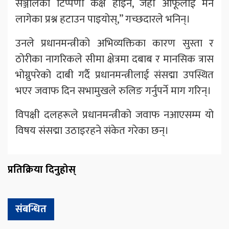
सञ्जालको टिप्पणी कक्ष होइन, जहाँ आफूलाई मन
लागेका प्रश्न हटाउन पाइयोस्,” गच्छदारले भनिन्।
उनले प्रधानमन्त्रीको अभिव्यक्तिका कारण सुस्ता र
ठोरीका नागरिकले सीमा क्षेत्रमा दबाब र मानसिक त्रास
भोग्नुपरेको दाबी गर्दै प्रधानमन्त्रीलाई संसद्मा उपस्थित
भएर जवाफ दिन सभामुखले रुलिङ गर्नुपर्ने माग गरिन्।
विपक्षी दलहरूले प्रधानमन्त्रीको जवाफ नआएसम्म यो
विषय संसद्मा उठाइरहने संकेत गरेका छन्।
प्रतिक्रिया दिनुहोस्
संबन्धित