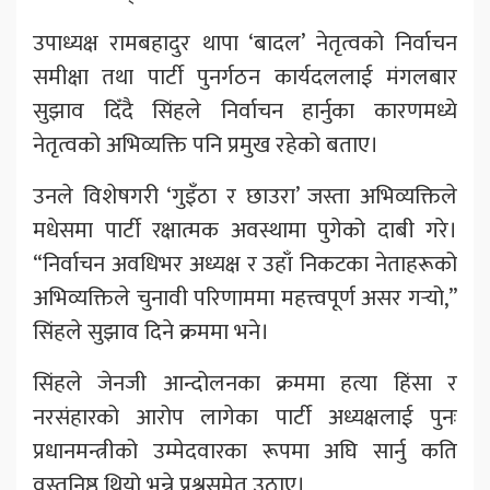
उपाध्यक्ष रामबहादुर थापा ‘बादल’ नेतृत्वको निर्वाचन
समीक्षा तथा पार्टी पुनर्गठन कार्यदललाई मंगलबार
सुझाव दिँदै सिंहले निर्वाचन हार्नुका कारणमध्ये
नेतृत्वको अभिव्यक्ति पनि प्रमुख रहेको बताए।
उनले विशेषगरी ‘गुइँठा र छाउरा’ जस्ता अभिव्यक्तिले
मधेसमा पार्टी रक्षात्मक अवस्थामा पुगेको दाबी गरे।
“निर्वाचन अवधिभर अध्यक्ष र उहाँ निकटका नेताहरूको
अभिव्यक्तिले चुनावी परिणाममा महत्त्वपूर्ण असर गर्‍यो,”
सिंहले सुझाव दिने क्रममा भने।
सिंहले जेनजी आन्दोलनका क्रममा हत्या हिंसा र
नरसंहारको आरोप लागेका पार्टी अध्यक्षलाई पुनः
प्रधानमन्त्रीको उम्मेदवारका रूपमा अघि सार्नु कति
वस्तुनिष्ठ थियो भन्ने प्रश्नसमेत उठाए।