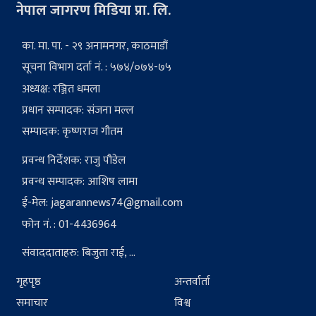
नेपाल जागरण मिडिया प्रा. लि.
का. मा. पा. - २९ अनामनगर, काठमाडौं
सूचना विभाग दर्ता नं. : ५७४/०७४-७५
अध्यक्ष: रञ्जित धमला
प्रधान सम्पादक: संजना मल्ल
सम्पादक: कृष्णराज गौतम
प्रवन्ध निर्देशक: राजु पौडेल
प्रवन्ध सम्पादक: आशिष लामा
ई-मेल:
jagarannews74@gmail.com
फोन नं. : 01-4436964
संवाददाताहरु: बिजुता राई, ...
गृहपृष्ठ
अन्तर्वार्ता
समाचार
विश्व