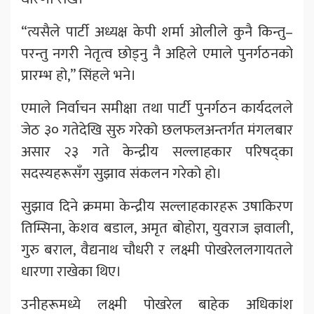
“त्यसैले पार्टी अध्यक्ष केपी शर्मा ओलीले कुनै किन्तु–
परन्तु नगरी नेतृत्व छोड्नु नै अहिले एमाले पुनर्गठनको
प्रारम्भ हो,” सिंहले भने।
एमाले निर्वाचन समीक्षा तथा पार्टी पुनर्गठन कार्यदलले
जेठ ३० गतेदेखि सुरु गरेको छलफलअन्तर्गत मंगलबार
असार २३ गते केन्द्रीय सल्लाहकार परिषद्का
सदस्यहरूसँग सुझाव संकलन गरेको हो।
सुझाव दिने क्रममा केन्द्रीय सल्लाहकारहरू उषाकिरण
तिम्सिना, केशव बडाल, अमृत बोहोरा, युवराज ज्ञवाली,
गुरु बराल, वैद्यनाथ चौधरी र लक्ष्मी पोखरेललगायतले
धारणा राखेका थिए।
उनीहरूमध्ये लक्ष्मी पोखरेल बाहेक अधिकांश