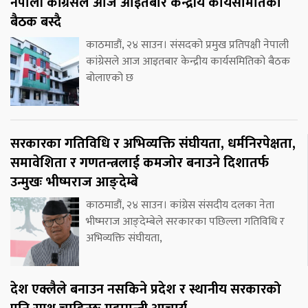
नेपाली कांग्रेसले आज आइतबार केन्द्रीय कार्यसमितिको
बैठक बस्दै
काठमाडौं, २४ साउन। संसदको प्रमुख प्रतिपक्षी नेपाली
कांग्रेसले आज आइतबार केन्द्रीय कार्यसमितिको बैठक
बोलाएको छ
सरकारका गतिविधि र अभिव्यक्ति संघीयता, धर्मनिरपेक्षता,
समावेशिता र गणतन्त्रलाई कमजोर बनाउने दिशातर्फ
उन्मुखः भीष्मराज आङ्देम्बे
काठमाडौं, २४ साउन। कांग्रेस संसदीय दलका नेता
भीष्मराज आङ्देम्बेले सरकारका पछिल्ला गतिविधि र
अभिव्यक्ति संघीयता,
देश एक्लैले बनाउन नसकिने प्रदेश र स्थानीय सरकारको