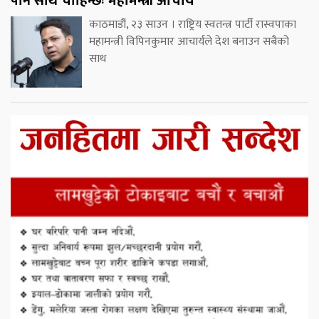
पनि साथ चाहिन्छः महामन्त्री आचार्य
काठमाडौं, २३ साउन । राष्ट्रिय स्वतन्त्र पार्टी रास्वपाका
महामन्त्री विपिनकुमार आचार्यले देश बनाउन सबैको
साथ