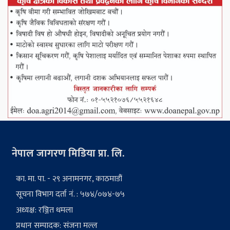
नेपाल जागरण मिडिया प्रा. लि.
का. मा. पा. - २९ अनामनगर, काठमाडौं
सूचना विभाग दर्ता नं. : ५७४/०७४-७५
अध्यक्ष: रञ्जित धमला
प्रधान सम्पादक: संजना मल्ल