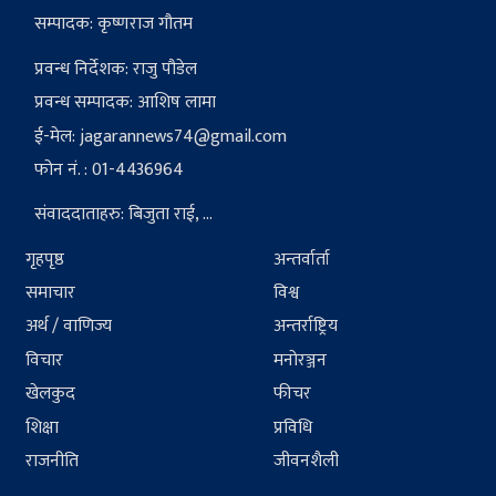
सम्पादक: कृष्णराज गौतम
प्रवन्ध निर्देशक: राजु पौडेल
प्रवन्ध सम्पादक: आशिष लामा
ई-मेल:
jagarannews74@gmail.com
फोन नं. : 01-4436964
संवाददाताहरु: बिजुता राई, ...
गृहपृष्ठ
अन्तर्वार्ता
समाचार
विश्व
अर्थ / वाणिज्य
अन्तर्राष्ट्रिय
विचार
मनोरञ्जन
खेलकुद
फीचर
शिक्षा
प्रविधि
राजनीति
जीवनशैली