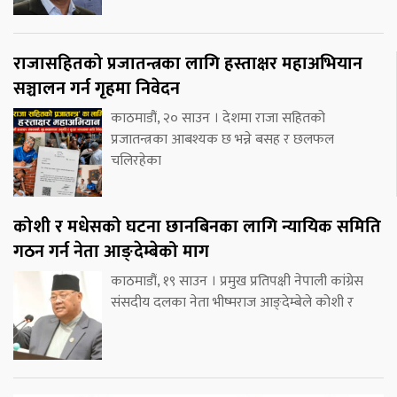
राजासहितको प्रजातन्त्रका लागि हस्ताक्षर महाअभियान
सञ्चालन गर्न गृहमा निवेदन
काठमाडौं, २० साउन । देशमा राजा सहितको
प्रजातन्त्रका आबश्यक छ भन्ने बसह र छलफल
चलिरहेका
कोशी र मधेसको घटना छानबिनका लागि न्यायिक समिति
गठन गर्न नेता आङ्देम्बेको माग
काठमाडौं, १९ साउन । प्रमुख प्रतिपक्षी नेपाली कांग्रेस
संसदीय दलका नेता भीष्मराज आङ्देम्बेले कोशी र