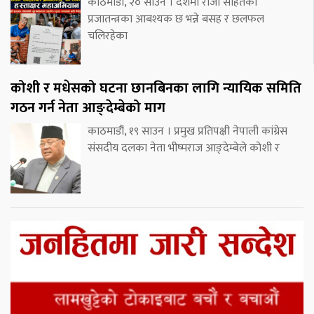
काठमाडौं, २० साउन । देशमा राजा सहितको
प्रजातन्त्रका आबश्यक छ भन्ने बसह र छलफल
चलिरहेका
कोशी र मधेसको घटना छानबिनका लागि न्यायिक समिति
गठन गर्न नेता आङ्देम्बेको माग
काठमाडौं, १९ साउन । प्रमुख प्रतिपक्षी नेपाली कांग्रेस
संसदीय दलका नेता भीष्मराज आङ्देम्बेले कोशी र