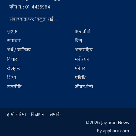
फोन नं. : 01-4436964
संवाददाताहरु: बिजुता राई, ...
गृहपृष्ठ
अन्तर्वार्ता
समाचार
विश्व
अर्थ / वाणिज्य
अन्तर्राष्ट्रिय
विचार
मनोरञ्जन
खेलकुद
फीचर
शिक्षा
प्रविधि
राजनीति
जीवनशैली
हाम्रो बारेमा
विज्ञापन
सम्पर्क
©2026 Jagaran News
By appharu.com