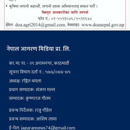
नेपाल जागरण मिडिया प्रा. लि.
का. मा. पा. - २९ अनामनगर, काठमाडौं
सूचना विभाग दर्ता नं. : ५७४/०७४-७५
अध्यक्ष: रञ्जित धमला
प्रधान सम्पादक: संजना मल्ल
सम्पादक: कृष्णराज गौतम
प्रवन्ध निर्देशक: राजु पौडेल
प्रवन्ध सम्पादक: आशिष लामा
ई-मेल:
jagarannews74@gmail.com