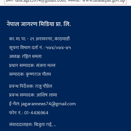
नेपाल जागरण मिडिया प्रा. लि.
का. मा. पा. - २९ अनामनगर, काठमाडौं
सूचना विभाग दर्ता नं. : ५७४/०७४-७५
अध्यक्ष: रञ्जित धमला
प्रधान सम्पादक: संजना मल्ल
सम्पादक: कृष्णराज गौतम
प्रवन्ध निर्देशक: राजु पौडेल
प्रवन्ध सम्पादक: आशिष लामा
ई-मेल:
jagarannews74@gmail.com
फोन नं. : 01-4436964
संवाददाताहरु: बिजुता राई, ...