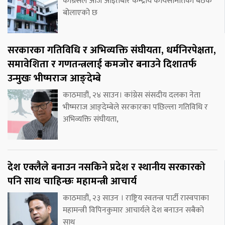
कांग्रेसले आज आइतबार केन्द्रीय कार्यसमितिको बैठक
बोलाएको छ
सरकारका गतिविधि र अभिव्यक्ति संघीयता, धर्मनिरपेक्षता,
समावेशिता र गणतन्त्रलाई कमजोर बनाउने दिशातर्फ
उन्मुखः भीष्मराज आङ्देम्बे
काठमाडौं, २४ साउन। कांग्रेस संसदीय दलका नेता
भीष्मराज आङ्देम्बेले सरकारका पछिल्ला गतिविधि र
अभिव्यक्ति संघीयता,
देश एक्लैले बनाउन नसकिने प्रदेश र स्थानीय सरकारको
पनि साथ चाहिन्छः महामन्त्री आचार्य
काठमाडौं, २३ साउन । राष्ट्रिय स्वतन्त्र पार्टी रास्वपाका
महामन्त्री विपिनकुमार आचार्यले देश बनाउन सबैको
साथ