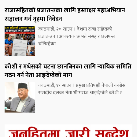
राजासहितको प्रजातन्त्रका लागि हस्ताक्षर महाअभियान
सञ्चालन गर्न गृहमा निवेदन
काठमाडौं, २० साउन । देशमा राजा सहितको
प्रजातन्त्रका आबश्यक छ भन्ने बसह र छलफल
चलिरहेका
कोशी र मधेसको घटना छानबिनका लागि न्यायिक समिति
गठन गर्न नेता आङ्देम्बेको माग
काठमाडौं, १९ साउन । प्रमुख प्रतिपक्षी नेपाली कांग्रेस
संसदीय दलका नेता भीष्मराज आङ्देम्बेले कोशी र