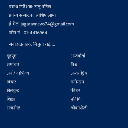
प्रवन्ध निर्देशक: राजु पौडेल
प्रवन्ध सम्पादक: आशिष लामा
ई-मेल:
jagarannews74@gmail.com
फोन नं. : 01-4436964
संवाददाताहरु: बिजुता राई, ...
गृहपृष्ठ
अन्तर्वार्ता
समाचार
विश्व
अर्थ / वाणिज्य
अन्तर्राष्ट्रिय
विचार
मनोरञ्जन
खेलकुद
फीचर
शिक्षा
प्रविधि
राजनीति
जीवनशैली