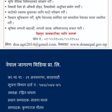
नेपाल जागरण मिडिया प्रा. लि.
का. मा. पा. - २९ अनामनगर, काठमाडौं
सूचना विभाग दर्ता नं. : ५७४/०७४-७५
अध्यक्ष: रञ्जित धमला
प्रधान सम्पादक: संजना मल्ल
सम्पादक: कृष्णराज गौतम