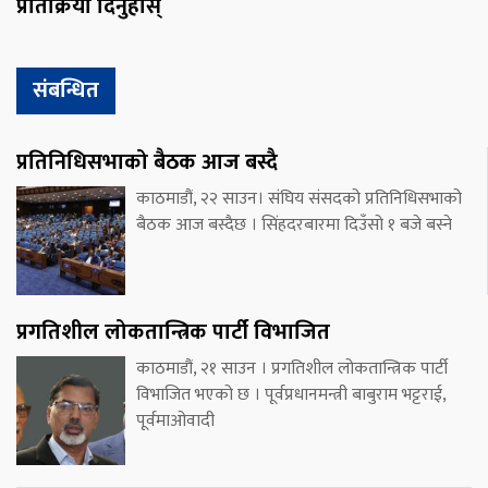
प्रतिक्रिया दिनुहोस्
संबन्धित
प्रतिनिधिसभाको बैठक आज बस्दै
काठमाडौं, २२ साउन। संघिय संसदको प्रतिनिधिसभाको
बैठक आज बस्दैछ । सिंहदरबारमा दिउँसो १ बजे बस्ने
प्रगतिशील लोकतान्त्रिक पार्टी विभाजित
काठमाडौं, २१ साउन । प्रगतिशील लोकतान्त्रिक पार्टी
विभाजित भएको छ । पूर्वप्रधानमन्त्री बाबुराम भट्टराई,
पूर्वमाओवादी