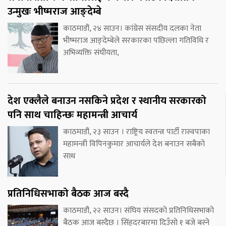
उन्मुखः भीष्मराज आङ्देम्बे
काठमाडौं, २४ साउन। कांग्रेस संसदीय दलका नेता
भीष्मराज आङ्देम्बेले सरकारका पछिल्ला गतिविधि र
अभिव्यक्ति संघीयता,
देश एक्लैले बनाउन नसकिने प्रदेश र स्थानीय सरकारको
पनि साथ चाहिन्छः महामन्त्री आचार्य
काठमाडौं, २३ साउन । राष्ट्रिय स्वतन्त्र पार्टी रास्वपाका
महामन्त्री विपिनकुमार आचार्यले देश बनाउन सबैको
साथ
प्रतिनिधिसभाको बैठक आज बस्दै
काठमाडौं, २२ साउन। संघिय संसदको प्रतिनिधिसभाको
बैठक आज बस्दैछ । सिंहदरबारमा दिउँसो १ बजे बस्ने