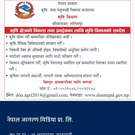
नेपाल जागरण मिडिया प्रा. लि.