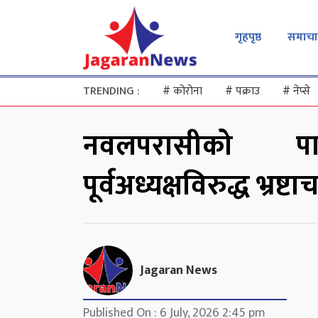
गृहपृष्ठ
समाचा
TRENDING :
#
कोरोना
#
पक्राउ
#
नेप्से
नवलपरासीको पाल
पूर्वअध्यक्षविरुद्ध भ्रष्टा
Jagaran News
Published On : 6 July, 2026 2:45 pm