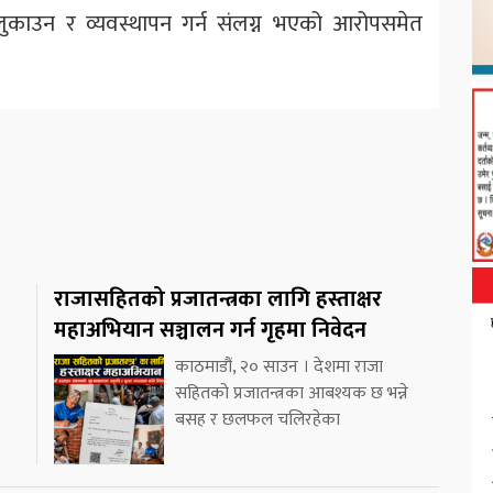
ि लुकाउन र व्यवस्थापन गर्न संलग्न भएको आरोपसमेत
राजासहितको प्रजातन्त्रका लागि हस्ताक्षर
महाअभियान सञ्चालन गर्न गृहमा निवेदन
काठमाडौं, २० साउन । देशमा राजा
सहितको प्रजातन्त्रका आबश्यक छ भन्ने
बसह र छलफल चलिरहेका