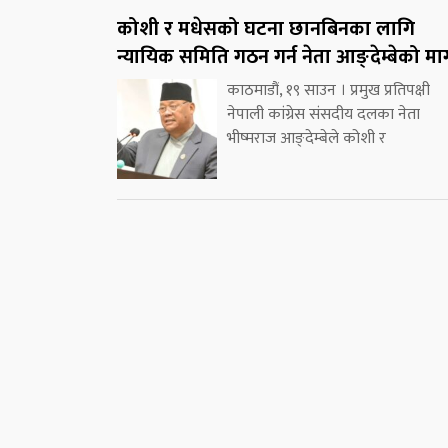
कोशी र मधेसको घटना छानबिनका लागि
न्यायिक समिति गठन गर्न नेता आङ्देम्बेको मा
काठमाडौं, १९ साउन । प्रमुख प्रतिपक्षी
नेपाली कांग्रेस संसदीय दलका नेता
भीष्मराज आङ्देम्बेले कोशी र