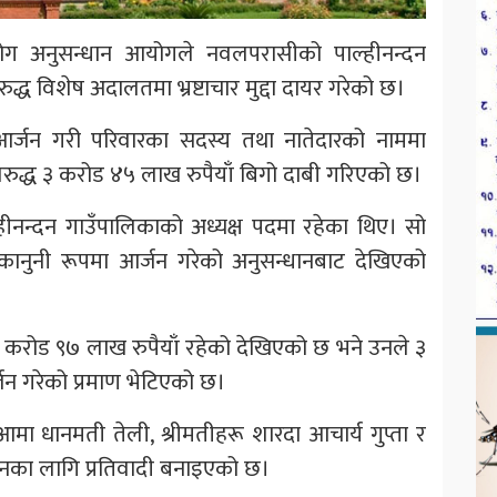
योग अनुसन्धान आयोगले नवलपरासीको पाल्हीनन्दन
िरुद्ध विशेष अदालतमा भ्रष्टाचार मुद्दा दायर गरेको छ।
ति आर्जन गरी परिवारका सदस्य तथा नातेदारको नाममा
ुद्ध ३ करोड ४५ लाख रुपैयाँ बिगो दाबी गरिएको छ।
्हीनन्दन गाउँपालिकाको अध्यक्ष पदमा रहेका थिए। सो
कानुनी रूपमा आर्जन गरेको अनुसन्धानबाट देखिएको
 ६ करोड ९७ लाख रुपैयाँ रहेको देखिएको छ भने उनले ३
्जन गरेको प्रमाण भेटिएको छ।
ा, आमा धानमती तेली, श्रीमतीहरू शारदा आचार्य गुप्ता र
ोजनका लागि प्रतिवादी बनाइएको छ।