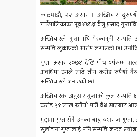
काठमाडौंं, २२ असार । अख्तियार दुरुप
गाउँपालिकाका पूर्वअध्यक्ष बैजु प्रसाद गुप्ताव
अख्तियारले गुप्तामाथि गैरकानुनी सम्पत्
सम्पत्ति लुकाएको आरोप लगाएको छ। उनीविर
गुप्ता असार २०७४ देखि पाँच वर्षसम्म पाल
अवधिमा उनले साढे तीन करोड रुपैयाँ गैर
अख्तियारले जनाएको छ।
अख्तियारका अनुसार गुप्ताको कुल सम्पत्ति
करोड ५१ लाख रुपैयाँ मात्रै वैध स्रोतबाट आर
मुद्दामा गुप्तासँगै उनका बाबु वंशराज गुप्त
सुलोचना गुप्तालाई पनि सम्पत्ति जफत प्रय