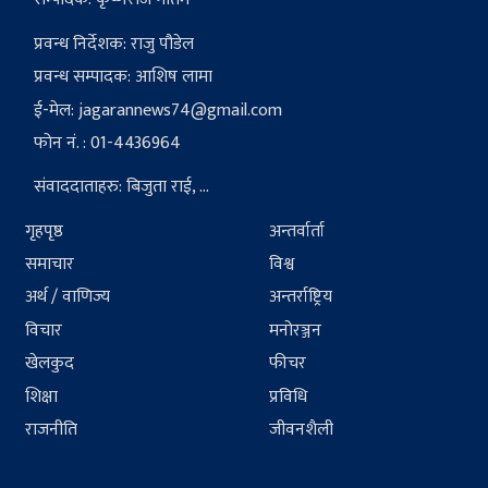
प्रवन्ध निर्देशक: राजु पौडेल
प्रवन्ध सम्पादक: आशिष लामा
ई-मेल:
jagarannews74@gmail.com
फोन नं. : 01-4436964
संवाददाताहरु: बिजुता राई, ...
गृहपृष्ठ
अन्तर्वार्ता
समाचार
विश्व
अर्थ / वाणिज्य
अन्तर्राष्ट्रिय
विचार
मनोरञ्जन
खेलकुद
फीचर
शिक्षा
प्रविधि
राजनीति
जीवनशैली