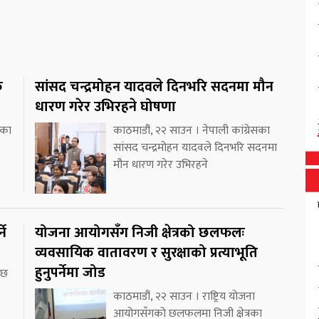
क
सांसद चन्द्रमोहन यादवले दिनभरि सदनमा मौन
धारण गरेर उभिरहने घोषणा
ीका
काठमाडौं, २२ साउन । नेपाली कांग्रेसका
सांसद चन्द्रमोहन यादवले दिनभरि सदनमा
मौन धारण गरेर उभिरहने
ने
योजना आयोगसँग निजी क्षेत्रको छलफलः
व्यवसायिक वातावरण र सुरक्षाको प्रत्याभूति
हुनुपर्नेमा जोड
 छ
काठमाडौं, २२ साउन । राष्ट्रिय योजना
आयोगसँगको छलफलमा निजी क्षेत्रका