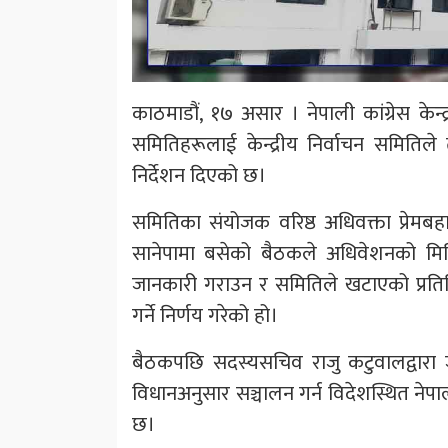
काठमाडौं, १७ असार । नेपाली कांग्रेस केन्
समितिहरूलाई केन्द्रीय निर्वाचन समितिले 
निर्देशन दिएको छ।
समितिका संयोजक वरिष्ठ अधिवक्ता प्रेमबहाद
सानेपामा बसेको बैठकले अधिवेशनको मित
जानकारी गराउन र समितिले खटाएको प्रतिनिधि
गर्ने निर्णय गरेको हो।
बैठकपछि सदस्यसचिव राजु कटुवालद्वारा जारी
विधानअनुसार सञ्चालन गर्न विदेशस्थित नेप
छ।