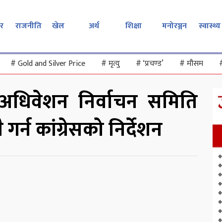
र
राजनीति
खेल
अर्थ
शिक्षा
मनोरञ्जन
स्वास्थ्य
#
Gold and Silver Price
#
मृत्यु
#
‘प्रचण्ड’
#
मौसम
अधिवेशन निर्वाचन समिति
गर्न कांग्रेसको निर्देशन