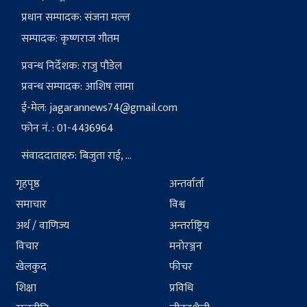
प्रधान सम्पादक: संजना मल्ल
सम्पादक: कृष्णराज गौतम
प्रवन्ध निर्देशक: राजु पौडेल
प्रवन्ध सम्पादक: आशिष लामा
ई-मेल:
jagarannews74@gmail.com
फोन नं. : 01-4436964
संवाददाताहरु: बिजुता राई, ...
गृहपृष्ठ
अन्तर्वार्ता
समाचार
विश्व
अर्थ / वाणिज्य
अन्तर्राष्ट्रिय
विचार
मनोरञ्जन
खेलकुद
फीचर
शिक्षा
प्रविधि