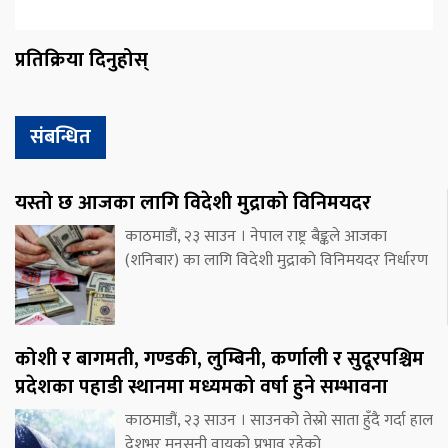
प्रतिक्रिया दिनुहोस्
संबन्धित
यस्तो छ आजका लागि विदेशी मुद्राको विनिमयदर
काठमाडौं, २३ साउन । नेपाल राष्ट्र बैङ्कले आजका
(शनिबार) का लागि विदेशी मुद्राको विनिमयदर निर्धारण
कोशी र बागमती, गण्डकी, लुम्बिनी, कर्णाली र सुदूरपश्चिम
प्रदेशका पहाडी स्थानमा मध्यमको वर्षा हुने सम्भावना
काठमाडौं, २३ साउन । साउनको तेस्रो साता हुँदै गर्दा हाल
देशभर मनसुनी वायुको प्रभाव रहेको