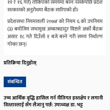
११ र १६ गते) तोकिएको समयमा बस्न नसकेपछि प्रदेश
सरकारको अनुरोधमा बैठक सारिएको हो।
प्रदेशसभा नियमावली २०७४ को नियम ६ को उपनियम
(३) बमोजिम सभामुख अम्बरबहादुर विष्टले अर्को बैठक
असार १८ गते दिउँसो १ बजे बस्ने गरी समय निर्धारण
गरेका छन्।
प्रतिक्रिया दिनुहोस्
संबन्धित
उच्च आर्थिक वृद्धि हासिल गर्न नीतिगत हस्तक्षेप र लगानी
विस्तारलाई सँग लैजानु पर्छ: उपाध्यक्ष डा. भट्ट