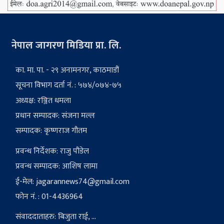
नेपाल जागरण मिडिया प्रा. लि.
का. मा. पा. - २९ अनामनगर, काठमाडौं
सूचना विभाग दर्ता नं. : ५७४/०७४-७५
अध्यक्ष: रञ्जित धमला
प्रधान सम्पादक: संजना मल्ल
सम्पादक: कृष्णराज गौतम
प्रवन्ध निर्देशक: राजु पौडेल
प्रवन्ध सम्पादक: आशिष लामा
ई-मेल:
jagarannews74@gmail.com
फोन नं. : 01-4436964
संवाददाताहरु: बिजुता राई, ...