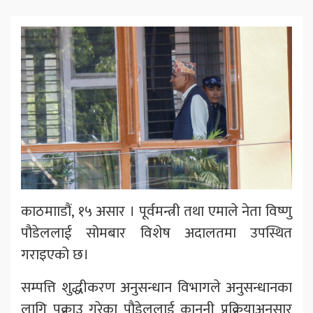
काठमााडौं, १५ असार । पूर्वमन्त्री तथा एमाले नेता विष्णु
पौडेललाई सोमबार विशेष अदालतमा उपस्थित
गराइएको छ।
सम्पत्ति शुद्धीकरण अनुसन्धान विभागले अनुसन्धानका
लागि पक्राउ गरेका पौडेललाई कानुनी प्रक्रियाअनुसार