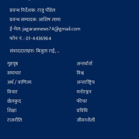
प्रवन्ध निर्देशक: राजु पौडेल
प्रवन्ध सम्पादक: आशिष लामा
ई-मेल:
jagarannews74@gmail.com
फोन नं. : 01-4436964
संवाददाताहरु: बिजुता राई, ...
गृहपृष्ठ
अन्तर्वार्ता
समाचार
विश्व
अर्थ / वाणिज्य
अन्तर्राष्ट्रिय
विचार
मनोरञ्जन
खेलकुद
फीचर
शिक्षा
प्रविधि
राजनीति
जीवनशैली