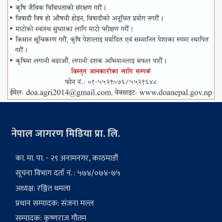
नेपाल जागरण मिडिया प्रा. लि.
का. मा. पा. - २९ अनामनगर, काठमाडौं
सूचना विभाग दर्ता नं. : ५७४/०७४-७५
अध्यक्ष: रञ्जित धमला
प्रधान सम्पादक: संजना मल्ल
सम्पादक: कृष्णराज गौतम