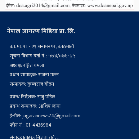
नेपाल जागरण मिडिया प्रा. लि.
का. मा. पा. - २९ अनामनगर, काठमाडौं
सूचना विभाग दर्ता नं. : ५७४/०७४-७५
अध्यक्ष: रञ्जित धमला
प्रधान सम्पादक: संजना मल्ल
सम्पादक: कृष्णराज गौतम
प्रवन्ध निर्देशक: राजु पौडेल
प्रवन्ध सम्पादक: आशिष लामा
ई-मेल:
jagarannews74@gmail.com
फोन नं. : 01-4436964
संवाददाताहरु: बिजुता राई, ...