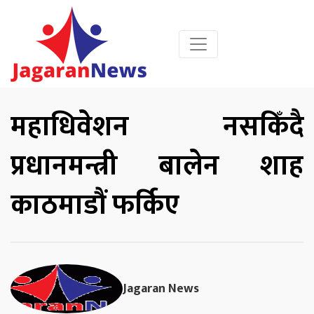
महाधिवेशन नसकिँदै
प्रधानमन्त्री बालेन शाह
काठमाडौं फर्किए
Jagaran News