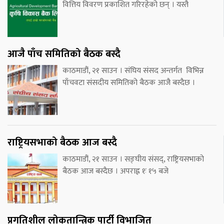
वित्तिय विवरण प्रकाशित गरिरहेको छन् । यस्तै
आजै पाँच समितिको बैठक बस्दै
काठमाडौं, २१ साउन । संघिय संसद अन्तर्गत विभिन्न
पाँचवटा संसदीय समितिको बैठक आजै बस्दैछ ।
राष्ट्रियसभाको बैठक आज बस्दै
काठमाडौं, २१ साउन । सङ्घीय संसद्, राष्ट्रियसभाको
बैठक आज बस्दैछ । अपराह्न १ः १५ बजे
प्रगतिशील लोकतान्त्रिक पार्टी विभाजित