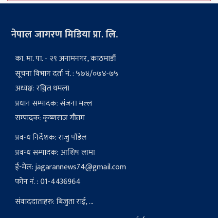
नेपाल जागरण मिडिया प्रा. लि.
का. मा. पा. - २९ अनामनगर, काठमाडौं
सूचना विभाग दर्ता नं. : ५७४/०७४-७५
अध्यक्ष: रञ्जित धमला
प्रधान सम्पादक: संजना मल्ल
सम्पादक: कृष्णराज गौतम
प्रवन्ध निर्देशक: राजु पौडेल
प्रवन्ध सम्पादक: आशिष लामा
ई-मेल:
jagarannews74@gmail.com
फोन नं. : 01-4436964
संवाददाताहरु: बिजुता राई, ...