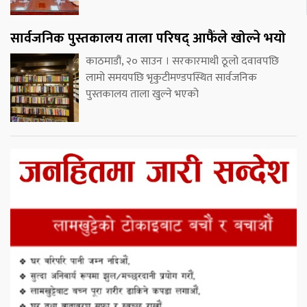
सार्वजनिक पुस्तकालय ताला परिषद् आफैंले खोल्ने भयो
काठमाडौं, २० साउन । सरकारमाथी ठूलो दवावपछि
लामो समयपछि भृकुटीमण्डपस्थित सार्वजनिक
पुस्तकालय ताला खुल्ने भएको