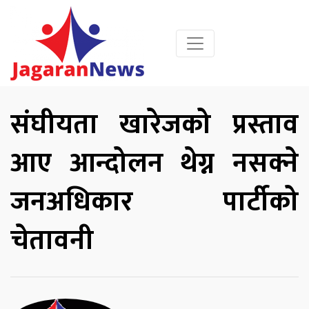
संघीयता खारेजको प्रस्ताव
आए आन्दोलन थेग्न नसक्ने
जनअधिकार पार्टीको
चेतावनी