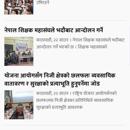
उभिरहने
नेपाल शिक्षक महासंघले भदौबाट आन्दोलन गर्ने
काठमाडौं, २२ साउन । नेपाल शिक्षक महासंघले भदौबाट
आन्दोलन गर्ने भएको छ । शिक्षक महासंघको
योजना आयोगसँग निजी क्षेत्रको छलफलः व्यवसायिक
वातावरण र सुरक्षाको प्रत्याभूति हुनुपर्नेमा जोड
काठमाडौं, २२ साउन । राष्ट्रिय योजना आयोगसँगको
छलफलमा निजी क्षेत्रका प्रतिनिधिले व्यावसायिक
सुरक्षाको प्रत्याभूति आवश्यक