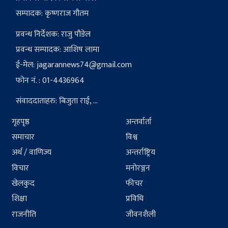
सम्पादक: कृष्णराज गौतम
प्रवन्ध निर्देशक: राजु पौडेल
प्रवन्ध सम्पादक: आशिष लामा
ई-मेल:
jagarannews74@gmail.com
फोन नं. : 01-4436964
संवाददाताहरु: बिजुता राई, ...
गृहपृष्ठ
अन्तर्वार्ता
समाचार
विश्व
अर्थ / वाणिज्य
अन्तर्राष्ट्रिय
विचार
मनोरञ्जन
खेलकुद
फीचर
शिक्षा
प्रविधि
राजनीति
जीवनशैली