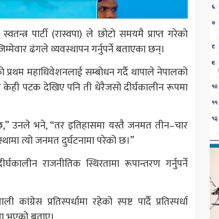
्वतन्त्र पार्टी (रास्वपा) ले छोटो समयमै प्राप्त गरेको
ेवार ढंगले व्यवस्थापन गर्नुपर्ने बताएका छन्।
ो प्रथम महाधिवेशनलाई सम्बोधन गर्दै थापाले नेपालको
 केही पटक देखिए पनि ती धेरैजसो दीर्घकालीन रूपमा
 छ,” उनले भने, “तर इतिहासमा यस्तै जनमत तीन–चार
ामा त्यो जनमत दुर्घटनामा परेको छ।”
्घकालीन राजनीतिक स्थिरतामा रूपान्तरण गर्नुपर्ने
ंग्रेस प्रतिस्पर्धामा रहेको स्पष्ट पार्दै प्रतिस्पर्धा
्सा भएको बताए।