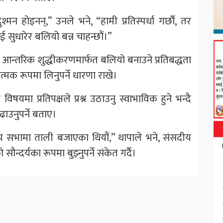
 दुश्मन होइनन्,” उनले भने, “हामी प्रतिस्पर्धा गर्छौं, तर
ुधारेर बलियो बन्न चाहन्छौं।”
आन्तरिक शुद्धीकरणमार्फत बलियो बनाउने प्रतिबद्धता
रात्मक रूपमा लिनुपर्ने धारणा राखे।
 विषयमा प्रतिपक्षले प्रश्न उठाउनु स्वाभाविक हुने भन्दै
उनुपर्ने बताए।
रिय सभामा ताली बजाएका थियौं,” थापाले भने, संसदीय
 सौन्दर्यका रूपमा बुझ्नुपर्ने संकेत गर्दै।