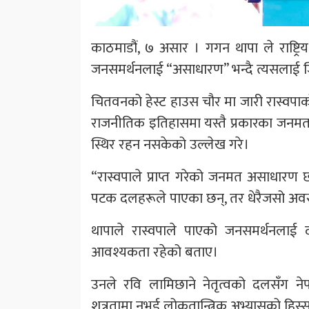
काठमाडौं, ७ असार । गगन थापा ले राष्ट्रिय स
जनसमर्थनलाई “असाधारण” भन्दै त्यसलाई जिम्म
चितवनको हेस्ट हाउस चौर मा जारी रास्वपाक
राजनीतिक इतिहासमा यस्तै प्रकारका जनमत
स्थिर रहन नसकेको उल्लेख गरे।
“रास्वपाले प्राप्त गरेको जनमत असाधारण
पटक दलहरूले पाएका छन्, तर धेरैजसो अवस्थ
थापाले रास्वपाले पाएको जनसमर्थनलाई दीर
आवश्यकता रहेको बताए।
उनले रवि लामिछाने नेतृत्वको दलसँग नेपाली का
शत्रुतामा नभई लोकतान्त्रिक अभ्यासको हिस