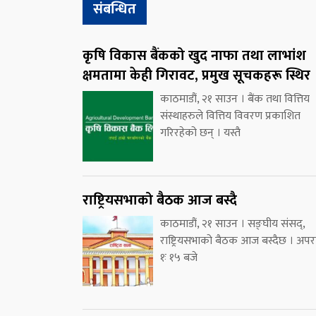
संबन्धित
कृषि विकास बैंकको खुद नाफा तथा लाभांश
क्षमतामा केही गिरावट, प्रमुख सूचकहरू स्थिर
काठमाडौं, २१ साउन । बैंक तथा वित्तिय
संस्थाहरुले वित्तिय विवरण प्रकाशित
गरिरहेको छन् । यस्तै
राष्ट्रियसभाको बैठक आज बस्दै
काठमाडौं, २१ साउन । सङ्घीय संसद्,
राष्ट्रियसभाको बैठक आज बस्दैछ । अपरा
१ः १५ बजे