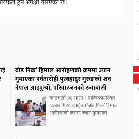
छलफल हुने अपेक्षा गरिएको छ।
लाई
ब्रोड पिक’ हिमाल आरोहणको क्रममा ज्यान
र
गुमाएका पर्वतारोही पुरबहादुर गुरुङको शव
नेपाल आइपुग्यो, परिवारजनको रुवाबासी
काठमाडौं, २१ साउन । पाकिस्तानस्थित
८०४७ मिटर उचाईको ‘ब्रोड पिक’ हिमाल
आरोहणको क्रममा ज्यान गुमाएका