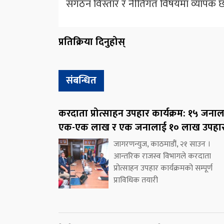
संगठन विस्तार र नीतिगत विषयमा व्यापक 
प्रतिक्रिया दिनुहोस्
संबन्धित
करदाता प्रोत्साहन उपहार कार्यक्रम: १५ जना
एक-एक लाख र एक जनालाई १० लाख उपहा
जागरणन्युज, काठमाडौं, २१ साउन ।
आन्तरिक राजस्व विभागले करदाता
प्रोत्साहन उपहार कार्यक्रमको सम्पूर्ण
प्राविधिक तयारी