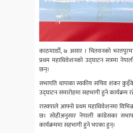
काठमााडौं, ७ असार । चितवनको भरतपुरमा आजदे
प्रथम महाधिवेशनको उद्घाटन सत्रमा नेपा
छन्।
सभापति थापाका स्वकीय सचिव शंकर कुइँ
उद्घाटन समारोहमा सहभागी हुने कार्यक्रम 
रास्वपाले आफ्नो प्रथम महाधिवेशनमा विभिन
छ। सोहीअनुसार नेपाली कांग्रेसका सभ
कार्यक्रममा सहभागी हुने भएका हुन्।