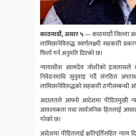
काठमाडौं, असार ५
— काठमाडौं जिल्ला अदालत
लामिछानेविरुद्ध स्वर्णलक्ष्मी सहकारी प
फिर्ता गर्न अनुमति दिएको छ।
न्यायाधीश आत्मदेव जोशीको इजलासले शु
निवेदनमाथि सुनुवाइ गर्दै संगठित अपराध
लामिछानेविरुद्धको सहकारी ठगीसम्बन्धी 
अदालतले आफ्नो आदेशमा पीडितमुखी न्यायक
आवश्यकता तथा सार्वजनिक हितलाई आधार 
गरेको छ।
आदेशमा पीडितलाई क्षतिपूर्तिसहित न्याय द