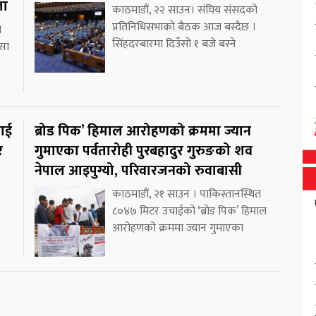
ला
काठमाडौं, २२ साउन। संघिय संसदको
प्रतिनिधिसभाको बैठक आज बस्दैछ ।
च
सिंहदरबारमा दिउँसो १ बजे बस्ने
्सा
लाई
ब्रोड पिक’ हिमाल आरोहणको क्रममा ज्यान
र
गुमाएका पर्वतारोही पुरबहादुर गुरुङको शव
नेपाल आइपुग्यो, परिवारजनको रुवाबासी
काठमाडौं, २१ साउन । पाकिस्तानस्थित
८०४७ मिटर उचाईको ‘ब्रोड पिक’ हिमाल
आरोहणको क्रममा ज्यान गुमाएका