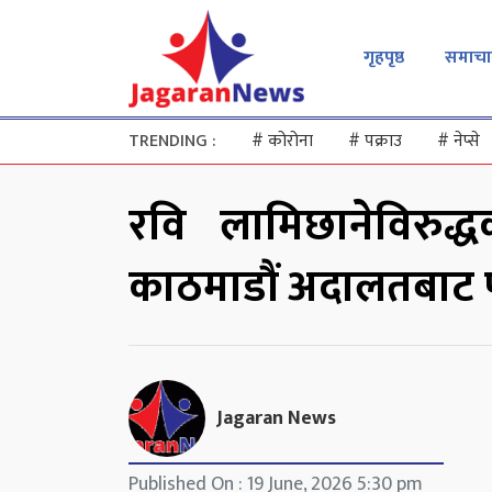
गृहपृष्ठ
समाचा
TRENDING :
#
कोरोना
#
पक्राउ
#
नेप्से
रवि लामिछानेविरुद्
काठमाडौं अदालतबाट प
Jagaran News
Published On : 19 June, 2026 5:30 pm