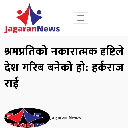
श्रमप्रतिको नकारात्मक दृष्टिले
देश गरिब बनेको हो: हर्कराज
राई
Jagaran News