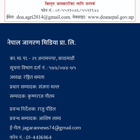
नेपाल जागरण मिडिया प्रा. लि.
का. मा. पा. - २९ अनामनगर, काठमाडौं
सूचना विभाग दर्ता नं. : ५७४/०७४-७५
अध्यक्ष: रञ्जित धमला
प्रधान सम्पादक: संजना मल्ल
सम्पादक: कृष्णराज गौतम
प्रवन्ध निर्देशक: राजु पौडेल
प्रवन्ध सम्पादक: आशिष लामा
ई-मेल:
jagarannews74@gmail.com
फोन नं. : 01-4436964