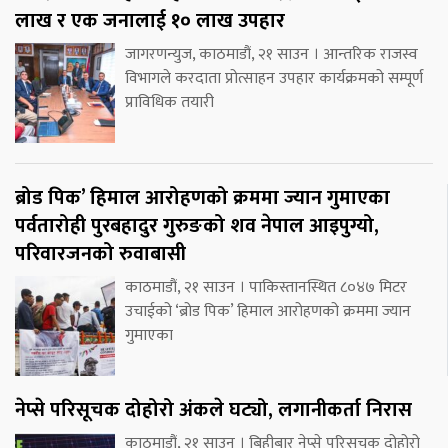
लाख र एक जनालाई १० लाख उपहार
जागरणन्युज, काठमाडौं, २१ साउन । आन्तरिक राजस्व
विभागले करदाता प्रोत्साहन उपहार कार्यक्रमको सम्पूर्ण
प्राविधिक तयारी
ब्रोड पिक’ हिमाल आरोहणको क्रममा ज्यान गुमाएका
पर्वतारोही पुरबहादुर गुरुङको शव नेपाल आइपुग्यो,
परिवारजनको रुवाबासी
काठमाडौं, २१ साउन । पाकिस्तानस्थित ८०४७ मिटर
उचाईको ‘ब्रोड पिक’ हिमाल आरोहणको क्रममा ज्यान
गुमाएका
नेप्से परिसूचक दोहोरो अंकले घट्यो, लगानीकर्ता निरास
काठमाडौं, २१ साउन । बिहीबार नेप्से परिसूचक दोहोरो