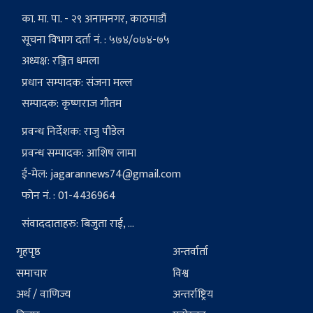
का. मा. पा. - २९ अनामनगर, काठमाडौं
सूचना विभाग दर्ता नं. : ५७४/०७४-७५
अध्यक्ष: रञ्जित धमला
प्रधान सम्पादक: संजना मल्ल
सम्पादक: कृष्णराज गौतम
प्रवन्ध निर्देशक: राजु पौडेल
प्रवन्ध सम्पादक: आशिष लामा
ई-मेल:
jagarannews74@gmail.com
फोन नं. : 01-4436964
संवाददाताहरु: बिजुता राई, ...
गृहपृष्ठ
अन्तर्वार्ता
समाचार
विश्व
अर्थ / वाणिज्य
अन्तर्राष्ट्रिय