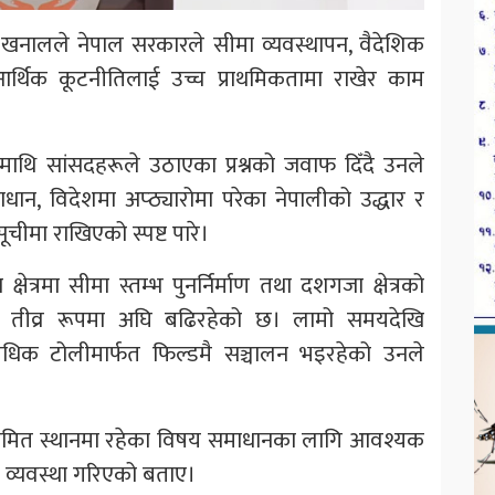
शिर खनालले नेपाल सरकारले सीमा व्यवस्थापन, वैदेशिक
आर्थिक कूटनीतिलाई उच्च प्राथमिकतामा राखेर काम
ाथि सांसदहरूले उठाएका प्रश्नको जवाफ दिँदै उनले
ान, विदेशमा अप्ठ्यारोमा परेका नेपालीको उद्धार र
ीमा राखिएको स्पष्ट पारे।
ेत्रमा सीमा स्तम्भ पुनर्निर्माण तथा दशगजा क्षेत्रको
 तीव्र रूपमा अघि बढिरहेको छ। लामो समयदेखि
राविधिक टोलीमार्फत फिल्डमै सञ्चालन भइरहेको उनले
सीमित स्थानमा रहेका विषय समाधानका लागि आवश्यक
जेट व्यवस्था गरिएको बताए।