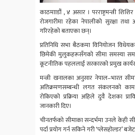
काठमााडौं , ४ असार । परराष्ट्रमन्त्री शि
रोजगारीमा रहेका नेपालीको सुरक्षा तथा 
गरिरहेको बताएका छन्।
प्रतिनिधि सभा बैठकमा विनियोजन विधेयकम
छिमेकी मुलुकहरूसँगको सीमा समस्या समाध
कूटनीतिक पहललाई सरकारको प्रमुख कार्यसूच
मन्त्री खनालका अनुसार नेपाल–भारत सीमा क्ष
अतिक्रमणसम्बन्धी लगत संकलनको काम
रोकिएको प्रक्रिया अहिले दुवै देशका प्
जानकारी दिए।
चीनतर्फको सीमाका सन्दर्भमा उनले केही 
पर्दा प्रयोग गर्न सकिने गरी ‘प्लेसहोल्डर’ ब