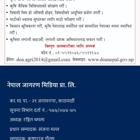
नेपाल जागरण मिडिया प्रा. लि.
का. मा. पा. - २९ अनामनगर, काठमाडौं
सूचना विभाग दर्ता नं. : ५७४/०७४-७५
अध्यक्ष: रञ्जित धमला
प्रधान सम्पादक: संजना मल्ल
सम्पादक: कृष्णराज गौतम