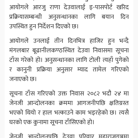
आयोगले आरजु राणा देउवालाई इ-पासपोर्ट खरिद
प्रक्रियासम्बन्धी अनुसन्धानका लागि बयान दिन
उपस्थित हुन निर्देशन दिएको छ।
आयोगले उनलाई तीन दिनभित्र हाजिर हुन भन्दै
मंगलबार बूढानीलकण्ठस्थित देउवा निवासमा सूचना
टाँस गरेको हो। अनुसन्धानका लागि टोली त्यहाँ पुगेको
र कानुनी प्रक्रिया अनुसार म्याद तामेल गरिएको
जनाएको छ।
सूचना टाँस गरिएको उक्त निवास २०८२ भदौ २४ मा
जेनजी आन्दोलनका क्रममा आगजनीपछि क्षतिग्रस्त
भएको थियो र हाल भत्काउने काम भइरहेको छ। त्यसै
घरको एक कुनामा सूचना टाँसिएको हो।
जेनजी आन्दोलनपछि देउवा परिवार महाराजगञ्जमा