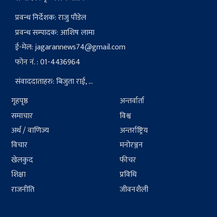
प्रवन्ध निर्देशक: राजु पौडेल
प्रवन्ध सम्पादक: आशिष लामा
ई-मेल:
jagarannews74@gmail.com
फोन नं. : 01-4436964
संवाददाताहरु: बिजुता राई, ...
गृहपृष्ठ
अन्तर्वार्ता
समाचार
विश्व
अर्थ / वाणिज्य
अन्तर्राष्ट्रिय
विचार
मनोरञ्जन
खेलकुद
फीचर
शिक्षा
प्रविधि
राजनीति
जीवनशैली