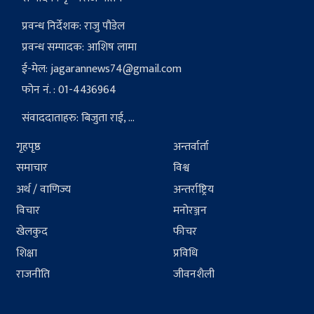
प्रवन्ध निर्देशक: राजु पौडेल
प्रवन्ध सम्पादक: आशिष लामा
ई-मेल:
jagarannews74@gmail.com
फोन नं. : 01-4436964
संवाददाताहरु: बिजुता राई, ...
गृहपृष्ठ
अन्तर्वार्ता
समाचार
विश्व
अर्थ / वाणिज्य
अन्तर्राष्ट्रिय
विचार
मनोरञ्जन
खेलकुद
फीचर
शिक्षा
प्रविधि
राजनीति
जीवनशैली