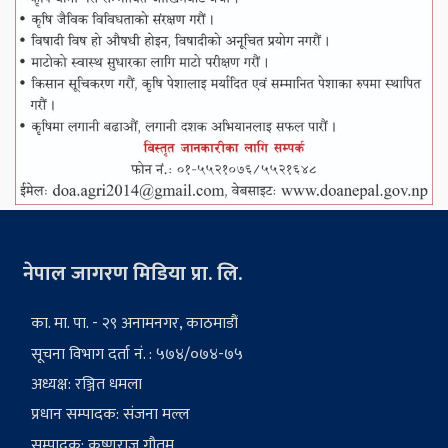
नेपाल जागरण मिडिया प्रा. लि.
का. मा. पा. - २९ अनामनगर, काठमाडौं
सूचना विभाग दर्ता नं. : ५७४/०७४-७५
अध्यक्ष: रञ्जित धमला
प्रधान सम्पादक: संजना मल्ल
सम्पादक: कृष्णराज गौतम