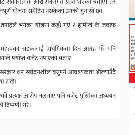
बाट सकारात्मक आश्वासनसमेत प्राप्त भएको बताए। तर
्वपूर्ण योजना समेटिन नसकेको उनको गुनासो छ।
 तपाईंले भनेका योजना कहाँ गए ? हामीले के जवाफ
 महत्वका सडकलाई प्राथमिकता दिन आग्रह गरे पनि
ले पर्याप्त बजेट नपाएको बताए।
सरकार थप संवेदनशील बन्नुपर्ने आवश्यकता औँल्याउँदै
णा राखे।
 भएको प्रत्यक्ष आरोप नलगाए पनि बजेट पुस्तिका अध्ययन
को टिप्पणी गरे।