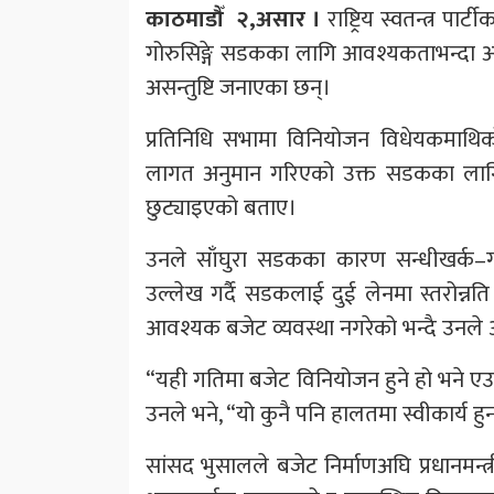
काठमाडौँ २,असार ।
राष्ट्रिय स्वतन्त्र पा
गोरुसिङ्गे सडकका लागि आवश्यकताभन्दा अत्
असन्तुष्टि जनाएका छन्।
प्रतिनिधि सभामा विनियोजन विधेयकमाथि
लागत अनुमान गरिएको उक्त सडकका लागि चा
छुट्याइएको बताए।
उनले साँघुरा सडकका कारण सन्धीखर्क–गोरु
उल्लेख गर्दै सडकलाई दुई लेनमा स्तरोन्न
आवश्यक बजेट व्यवस्था नगरेको भन्दै उनले 
“यही गतिमा बजेट विनियोजन हुने हो भने एउट
उनले भने, “यो कुनै पनि हालतमा स्वीकार्य हु
सांसद भुसालले बजेट निर्माणअघि प्रधानमन्त्