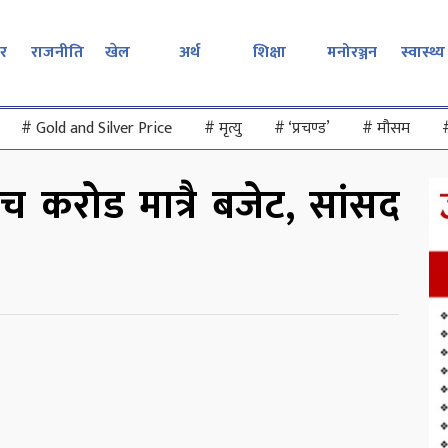
र
राजनीति
खेल
अर्थ
शिक्षा
मनोरञ्जन
स्वास्थ्य
#
Gold and Silver Price
#
मृत्यु
#
‘प्रचण्ड’
#
मौसम
च करोड मात्रै बजेट, सांसद