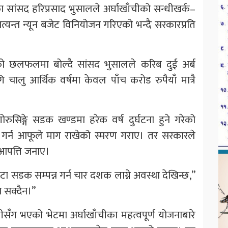
र्टीका सांसद हरिप्रसाद भुसालले अर्घाखाँचीको सन्धीखर्क–
यन्त न्यून बजेट विनियोजन गरिएको भन्दै सरकारप्रति
को छलफलमा बोल्दै सांसद भुसालले करिब दुई अर्ब
लु आर्थिक वर्षमा केवल पाँच करोड रुपैयाँ मात्रै
सिङ्गे सडक खण्डमा हरेक वर्ष दुर्घटना हुने गरेको
ति गर्न आफूले माग राखेको स्मरण गराए। तर सरकारले
आपत्ति जनाए।
ा सडक सम्पन्न गर्न चार दशक लाग्ने अवस्था देखिन्छ,”
न सक्दैन।”
रीसँग भएको भेटमा अर्घाखाँचीका महत्वपूर्ण योजनाबारे