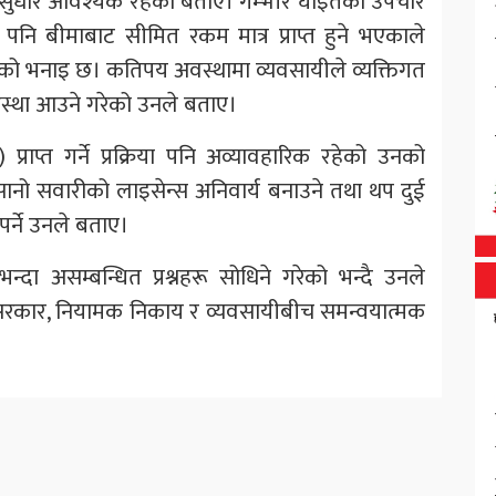
पनि सुधार आवश्यक रहेको बताए। गम्भीर घाइतेको उपचार
भए पनि बीमाबाट सीमित रकम मात्र प्राप्त हुने भएकाले
उनको भनाइ छ। कतिपय अवस्थामा व्यवसायीले व्यक्तिगत
्ने अवस्था आउने गरेको उनले बताए।
प्राप्त गर्ने प्रक्रिया पनि अव्यावहारिक रहेको उनको
ानो सवारीको लाइसेन्स अनिवार्य बनाउने तथा थप दुई
नुपर्ने उनले बताए।
न्दा असम्बन्धित प्रश्नहरू सोधिने गरेको भन्दै उनले
ि सरकार, नियामक निकाय र व्यवसायीबीच समन्वयात्मक