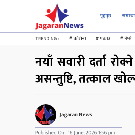
गृहपृष्ठ
समाचा
TRENDING :
#
कोरोना
#
पक्राउ
#
नेप्से
नयाँ सवारी दर्ता रोक्न
असन्तुष्टि, तत्काल ख
Jagaran News
Published On : 16 June, 2026 1:56 pm