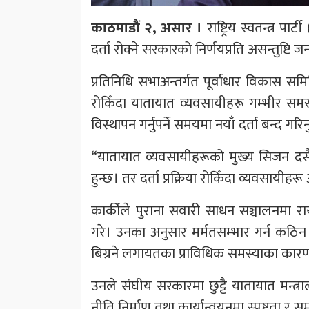
काठमाडौं २, असार ।
राष्ट्रिय स्वतन्त्र पा
दर्ता रोक्ने सरकारको निर्णयप्रति असन्तुष्टि जन
प्रतिनिधि सभाअन्तर्गत पूर्वाधार विकास समि
रोकिँदा यातायात व्यवसायीहरू गम्भीर समस
विस्थापन गर्नुपर्ने समयमा नयाँ दर्ता बन्द ग
“यातायात व्यवसायीहरूको मुख्य सिजन दसैं
हुन्छ। तर दर्ता प्रक्रिया रोकिँदा व्यवसायीह
कार्कीले पुराना सवारी साधन सञ्चालनमा राख्
गरे। उनका अनुसार मर्मतसम्भार गर्न कठिन 
बिग्रने लगायतका प्राविधिक समस्याका कारण 
उनले संघीय सरकारमा छुट्टै यातायात मन्त्र
नीति निर्माण तथा कार्यान्वयनमा स्पष्टता