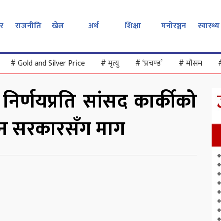
र
राजनीति
खेल
अर्थ
शिक्षा
मनोरञ्जन
स्वास्थ्य
#
Gold and Silver Price
#
मृत्यु
#
‘प्रचण्ड’
#
मौसम
े निर्णयप्रति सांसद कार्कीको
ोल्न सरकारसँग माग