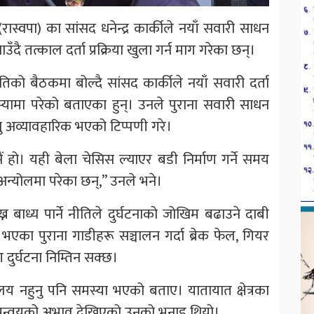
र्टी (रास्वपा) का सांसद धनेन्द्र कार्कीले नयाँ सवारी साधन
ाउँदै तत्काल दर्ता प्रक्रिया खुला गर्न माग गरेका छन्।
तिको बैठकमा बोल्दै सांसद कार्कीले नयाँ सवारी दर्ता
्यामा परेको बताएका हुन्। उनले पुराना सवारी साधन
रिनु अव्यावहारिक भएको टिप्पणी गरे।
 हो। यही बेला चेसिस ल्याएर बडी निर्माण गर्ने समय
रू अन्योलमा परेका छन्,” उनले भने।
न बाध्य पार्ने नीतिले दुर्घटनाको जोखिम बढाउने दाबी
भएका पुराना गाडीहरू सञ्चालन गर्दा ब्रेक फेल, गियर
दुर्घटना निम्तिन सक्छ।
ालय नहुनु पनि समस्या भएको बताए। यातायात क्षेत्रका
 र समन्वयको अभाव देखिएको उनको भनाइ थियो।