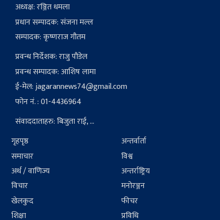
अध्यक्ष: रञ्जित धमला
प्रधान सम्पादक: संजना मल्ल
सम्पादक: कृष्णराज गौतम
प्रवन्ध निर्देशक: राजु पौडेल
प्रवन्ध सम्पादक: आशिष लामा
ई-मेल:
jagarannews74@gmail.com
फोन नं. : 01-4436964
संवाददाताहरु: बिजुता राई, ...
गृहपृष्ठ
अन्तर्वार्ता
समाचार
विश्व
अर्थ / वाणिज्य
अन्तर्राष्ट्रिय
विचार
मनोरञ्जन
खेलकुद
फीचर
शिक्षा
प्रविधि