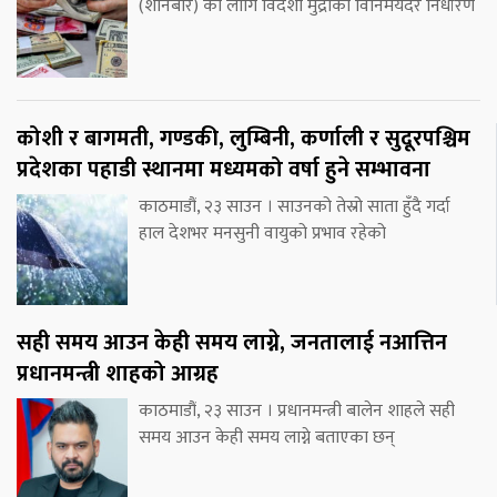
(शनिबार) का लागि विदेशी मुद्राको विनिमयदर निर्धारण
कोशी र बागमती, गण्डकी, लुम्बिनी, कर्णाली र सुदूरपश्चिम
प्रदेशका पहाडी स्थानमा मध्यमको वर्षा हुने सम्भावना
काठमाडौं, २३ साउन । साउनको तेस्रो साता हुँदै गर्दा
हाल देशभर मनसुनी वायुको प्रभाव रहेको
सही समय आउन केही समय लाग्ने, जनतालाई नआत्तिन
प्रधानमन्त्री शाहको आग्रह
काठमाडौं, २३ साउन । प्रधानमन्त्री बालेन शाहले सही
समय आउन केही समय लाग्ने बताएका छन्