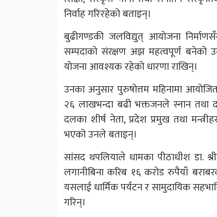
निर्वाह गरिरहेको बताइन्।
बुढीगण्डकी जलविद्युत् आयोजना निर्माणसँ
सम्पदाको संरक्षण अझ महत्वपूर्ण बनेको उ
योजना आवश्यक रहेको धारणा राखिन्।
उनका अनुसार पुरुषोत्तम महिनामा आयोजित
२६ लाखभन्दा बढी भक्तजनले स्नान तथा दर
दलका शीर्ष नेता, प्रदेश प्रमुख तथा मन्त
भएको उनले बताइन्।
सांसद थपलियाले धामका पीठाधीश डा. श्रीवास 
लगानीबिना करिब १६ करोड रुपैयाँ बराबरका 
यसलाई धार्मिक पर्यटन र सामुदायिक सहभा
गरिन्।