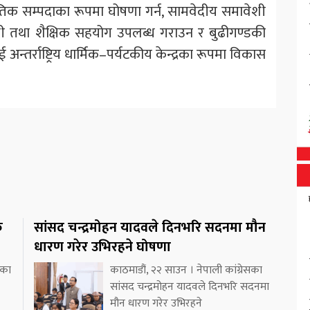
्कृतिक सम्पदाका रूपमा घोषणा गर्न, सामवेदीय समावेशी
 तथा शैक्षिक सहयोग उपलब्ध गराउन र बुढीगण्डकी
्तर्राष्ट्रिय धार्मिक–पर्यटकीय केन्द्रका रूपमा विकास
क
सांसद चन्द्रमोहन यादवले दिनभरि सदनमा मौन
धारण गरेर उभिरहने घोषणा
ीका
काठमाडौं, २२ साउन । नेपाली कांग्रेसका
सांसद चन्द्रमोहन यादवले दिनभरि सदनमा
मौन धारण गरेर उभिरहने