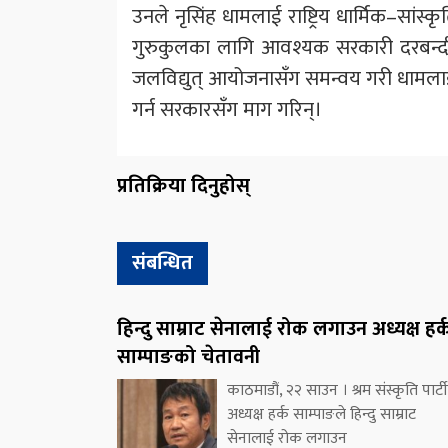
उनले नृसिंह धामलाई राष्ट्रिय धार्मिक–सांस
गुरुकुलका लागि आवश्यक सरकारी दरबन्दी
जलविद्युत् आयोजनासँग समन्वय गरी धामलाई अन
गर्न सरकारसँग माग गरिन्।
प्रतिक्रिया दिनुहोस्
संबन्धित
हिन्दु साम्राट सेनालाई रोक लगाउन अध्यक्ष हर्
साम्पाङको चेतावनी
काठमाडौं, २२ साउन । श्रम संस्कृति पार्ट
अध्यक्ष हर्क साम्पाङले हिन्दु साम्राट
सेनालाई रोक लगाउन