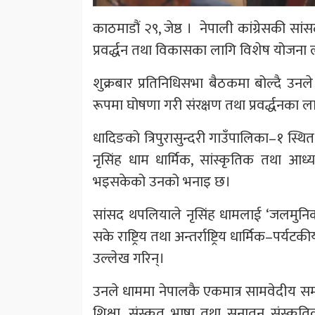
काठमाडौं २९, जेष्ठ । नेपाली कांग्रेसकी सा
प्रवर्द्धन तथा विकासका लागि विशेष योजना
शुक्रबार प्रतिनिधिसभा बैठकमा बोल्दै उनले 
रूपमा घोषणा गरी संरक्षण तथा प्रवर्द्धनका लाग
धादिङको त्रिपुरासुन्दरी गाउँपालिका–१ स्थ
नृसिंह धाम धार्मिक, सांस्कृतिक तथा आध्यात
भइसकेको उनको भनाइ छ।
सांसद थपलियाले नृसिंह धामलाई ‘जलमुनिको
सके राष्ट्रिय तथा अन्तर्राष्ट्रिय धार्मिक–पर्
उल्लेख गरिन्।
उनले धाममा नेपालकै एकमात्र सामवेदीय समा
शिक्षा, संस्कृत भाषा तथा सनातन संस्कृतिको