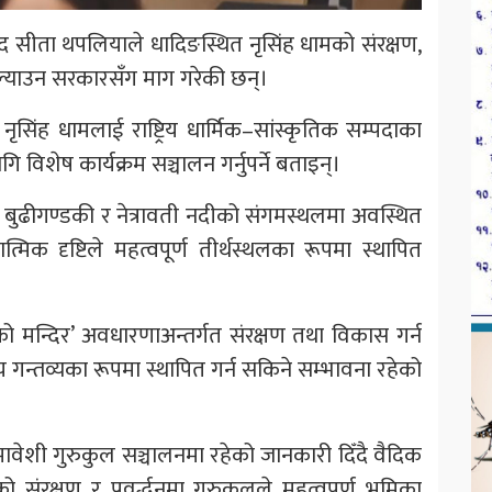
ंसद सीता थपलियाले धादिङस्थित नृसिंह धामको संरक्षण,
 ल्याउन सरकारसँग माग गरेकी छन्।
नृसिंह धामलाई राष्ट्रिय धार्मिक–सांस्कृतिक सम्पदाका
ि विशेष कार्यक्रम सञ्चालन गर्नुपर्ने बताइन्।
ित बुढीगण्डकी र नेत्रावती नदीको संगमस्थलमा अवस्थित
्मिक दृष्टिले महत्वपूर्ण तीर्थस्थलका रूपमा स्थापित
 मन्दिर’ अवधारणाअन्तर्गत संरक्षण तथा विकास गर्न
यटकीय गन्तव्यका रूपमा स्थापित गर्न सकिने सम्भावना रहेको
वेशी गुरुकुल सञ्चालनमा रहेको जानकारी दिँदै वैदिक
 संरक्षण र प्रवर्द्धनमा गुरुकुलले महत्वपूर्ण भूमिका