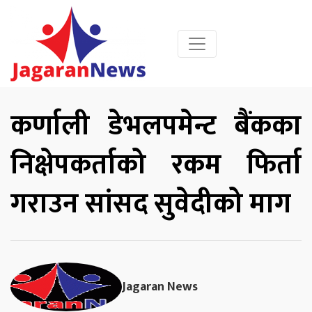
कर्णाली डेभलपमेन्ट बैंकका
निक्षेपकर्ताको रकम फिर्ता
गराउन सांसद सुवेदीको माग
Jagaran News