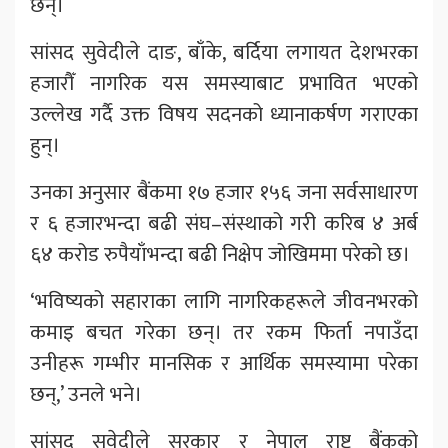
छन्।
सांसद सुवेदीले दाङ, बाँके, बर्दिया लगायत देशभरका
हजारौँ नागरिक यस समस्याबाट प्रभावित भएको
उल्लेख गर्दै उक्त विषय सदनको ध्यानाकर्षण गराएका
हुन्।
उनका अनुसार बैंकमा १७ हजार १५६ जना सर्वसाधारण
र ६ हजारभन्दा बढी संघ–संस्थाको गरी करिब ४ अर्ब
६४ करोड रुपैयाँभन्दा बढी निक्षेप जोखिममा परेको छ।
‘भविष्यको सहाराका लागि नागरिकहरूले जीवनभरको
कमाइ बचत गरेका छन्। तर रकम फिर्ता नपाउँदा
उनीहरू गम्भीर मानसिक र आर्थिक समस्यामा परेका
छन्,’ उनले भने।
सांसद सुवेदीले सरकार र नेपाल राष्ट्र बैंकको